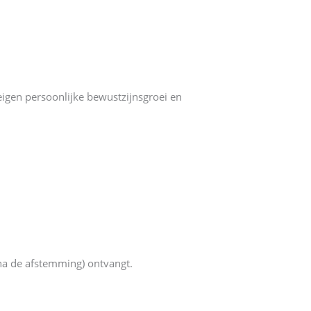
eigen persoonlijke bewustzijnsgroei en
(na de afstemming) ontvangt.