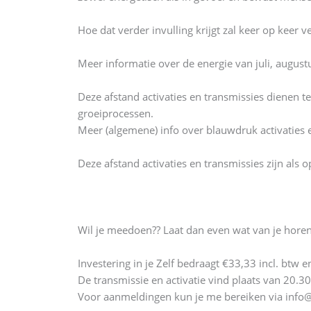
Hoe dat verder invulling krijgt zal keer op keer 
Meer informatie over de energie van juli, augus
Deze afstand activaties en transmissies dienen t
groeiprocessen.
Meer (algemene) info over blauwdruk activaties en
Deze afstand activaties en transmissies zijn als o
Wil je meedoen?? Laat dan even wat van je horen
Investering in je Zelf bedraagt €33,33 incl. bt
De transmissie en activatie vind plaats van 20.3
Voor aanmeldingen kun je me bereiken via info@p