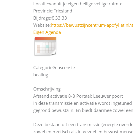
Locatie:
vanuit je eigen heilige veilige ruimte
Provincie:
Friesland
Bijdrage:
€ 33,33
Website:
https://bewustzijncentrum-apofyliet.nl/
Eigen Agenda
Categorieën
ascensie
healing
Omschrijving
Afstand activatie 8-8 Portaal: Leeuwenpoort
In deze transmissie en activatie wordt ingetune
gegrond bewustzijn. En biedt daarmee zowel een 
Deze bestaan uit een transmissie (energie overdr
zowel energetisch als in gevoel en bewust mens