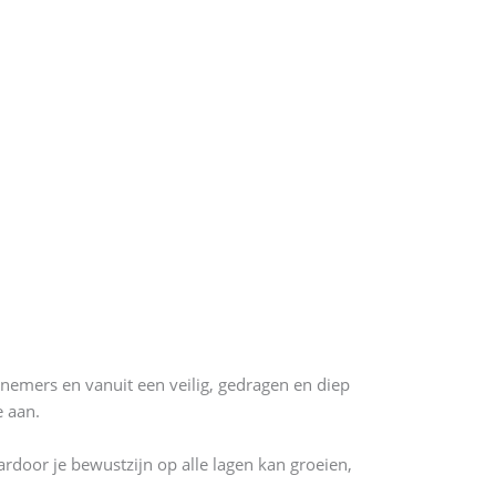
nemers en vanuit een veilig, gedragen en diep
e aan.
rdoor je bewustzijn op alle lagen kan groeien,