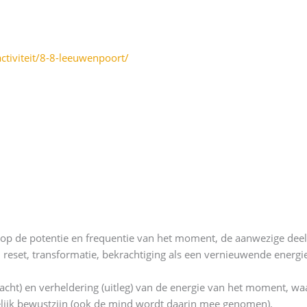
activiteit/8-8-leeuwenpoort/
d op de potentie en frequentie van het moment, de aanwezige deel
reset, transformatie, bekrachtiging als een vernieuwende energi
acht) en verheldering (uitleg) van de energie van het moment, waa
elijk bewustzijn (ook de mind wordt daarin mee genomen).