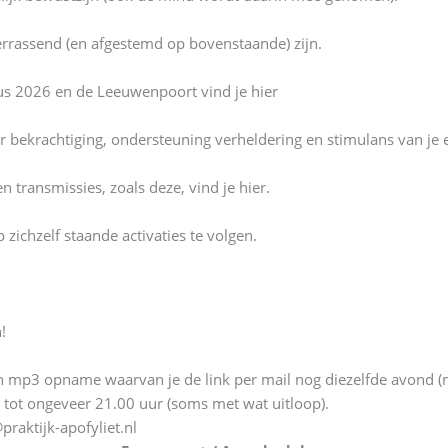
verrassend (en afgestemd op bovenstaande) zijn.
tus 2026 en de Leeuwenpoort vind je hier
er bekrachtiging, ondersteuning verheldering en stimulans van je 
 transmissies, zoals deze, vind je hier.
p zichzelf staande activaties te volgen.
!
w en mp3 opname waarvan je de link per mail nog diezelfde avond 
0 tot ongeveer 21.00 uur (soms met wat uitloop).
raktijk-apofyliet.nl