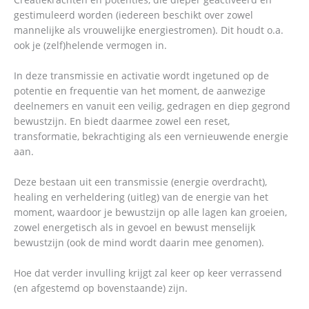
gestimuleerd worden (iedereen beschikt over zowel
mannelijke als vrouwelijke energiestromen). Dit houdt o.a.
ook je (zelf)helende vermogen in.
In deze transmissie en activatie wordt ingetuned op de
potentie en frequentie van het moment, de aanwezige
deelnemers en vanuit een veilig, gedragen en diep gegrond
bewustzijn. En biedt daarmee zowel een reset,
transformatie, bekrachtiging als een vernieuwende energie
aan.
Deze bestaan uit een transmissie (energie overdracht),
healing en verheldering (uitleg) van de energie van het
moment, waardoor je bewustzijn op alle lagen kan groeien,
zowel energetisch als in gevoel en bewust menselijk
bewustzijn (ook de mind wordt daarin mee genomen).
Hoe dat verder invulling krijgt zal keer op keer verrassend
(en afgestemd op bovenstaande) zijn.