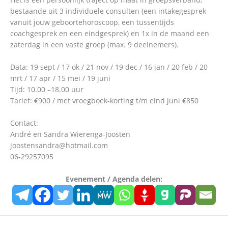
bestaande uit 3 individuele consulten (een intakegesprek
vanuit jouw geboortehoroscoop, een tussentijds
coachgesprek en een eindgesprek) en 1x in de maand een
zaterdag in een vaste groep (max. 9 deelnemers).
Data: 19 sept / 17 ok / 21 nov / 19 dec / 16 jan / 20 feb / 20
mrt / 17 apr / 15 mei / 19 juni
Tijd: 10.00 –18.00 uur
Tarief: €900 / met vroegboek-korting t/m eind juni €850
Contact:
André en Sandra Wierenga-Joosten
joostensandra@hotmail.com
06-29257095
Evenement / Agenda delen: