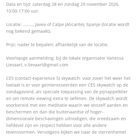
Data en tijd: zaterdag 28 en zondag 29 november 2026,
10:00-17:00 uur.
Locatie: ………, Javea of Calpe (Alicante), Spanje (locatie wordt
nog bekend gemaakt).
Prijs: nader te bepalen; afhankelijk van de locatie.
Voorlopige aanmelding: bij de lokale organisator Vanessa
Lievaart, v.lievaart@gmail.com
CE5 (contact experience 5) skywatch: voor zover het weer het
toelaat is er voor geïnteresseerden een CE5 skywatch op de
zondagavond, als speciale toepassing van de pijnappelklier
en om remote viewing extra te oefenen. De skywatch wordt
voorbereid met een meditatie waarin we onszelf aarden en
beschermen en dan die buitenaardse of hoger-
dimensionale beschavingen uitnodigen, die vreedzaam en
liefdevol zijn en respect hebben voor alle andere
levensvormen. Vervolgens kijken we naar de sterrenhemel