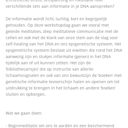
verschillende sets aan informatie in je DNA aanspreken?
De informatie wordt licht, luchtig, kort en begrijpelijk
gehouden. Op deze workshopdag gaan we vooral met
geleide meditaties, diep meditatieve communicatie met de
cellen en ook met de klank van onze stem aan de slag voor
zelf-healing van het DNA en ons epigenetische systeem. Het
epigenetische systeem bestaat uit eiwitten die rond het DNA
aanwezig zijn en stukjes informatie (genen) in het DNA
tijdelijk aan of uit kunnen zetten. Het zijn de
‘bibliothecarisjes’ die op instructie van allerlei
lichaamssignalen en ook van ons bewustzijn de ‘boeken’ met
genetische informatie tevoorschijn halen en openen om tot
uitdrukking te brengen in het lichaam en andere ‘boeken’
sluiten en opbergen.
Wat we gaan doen:
- Beginmeditatie om ons te aarden en een beschermend