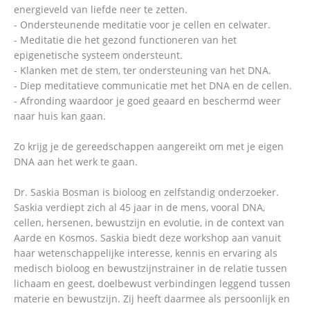
energieveld van liefde neer te zetten.
- Ondersteunende meditatie voor je cellen en celwater.
- Meditatie die het gezond functioneren van het
epigenetische systeem ondersteunt.
- Klanken met de stem, ter ondersteuning van het DNA.
- Diep meditatieve communicatie met het DNA en de cellen.
- Afronding waardoor je goed geaard en beschermd weer
naar huis kan gaan.
Zo krijg je de gereedschappen aangereikt om met je eigen
DNA aan het werk te gaan.
Dr. Saskia Bosman is bioloog en zelfstandig onderzoeker.
Saskia verdiept zich al 45 jaar in de mens, vooral DNA,
cellen, hersenen, bewustzijn en evolutie, in de context van
Aarde en Kosmos. Saskia biedt deze workshop aan vanuit
haar wetenschappelijke interesse, kennis en ervaring als
medisch bioloog en bewustzijnstrainer in de relatie tussen
lichaam en geest, doelbewust verbindingen leggend tussen
materie en bewustzijn. Zij heeft daarmee als persoonlijk en