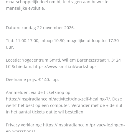
maatschappelijk doel om bij te dragen aan bewuste
menselijke evolutie.
Datum: zondag 22 november 2026.
Tijd: 11:00-17:00, inloop 10:30, mogelijke uitloop tot 17:30
uur.
Locatie: Yogacentrum Smrti, Willem Barentszstraat 1, 3124
LC Schiedam, https://www.smrti.nl/workshops
Deelname prijs: € 140,- pp.
Aanmelden: via de ticketknop op
https://inspiradiance.nl/activiteit/dna-zelf-healing-7/. Deze
werkt het best op een computer. Verander met de + de nul
in het aantal tickets dat je wil bestellen.
Privacy verklaring: https://inspiradiance.nl/privacy-lezingen-
en-workshops/ .