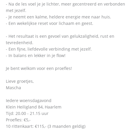
- Na de les voel je je lichter, meer gecentreerd en verbonden
met jezelf.
- Je neemt een kalme, heldere energie mee naar huis.
- Een wekelijkse reset voor lichaam en geest.
- Het resultaat is een gevoel van gelukzaligheid, rust en
tevredenheid.
- Een fijne, liefdevolle verbinding met jezelf.
- In balans en lekker in je flow!
Je bent welkom voor een proefles!
Lieve groetjes,
Mascha
Iedere woensdagavond
Klein Heiligland 84, Haarlem
Tijd: 20.00 - 21.15 uur
Proefles: €5,-
10 rittenkaart: €115,- (3 maanden geldig)