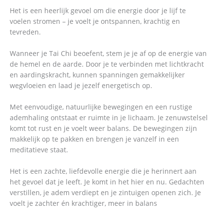
Het is een heerlijk gevoel om die energie door je lijf te
voelen stromen – je voelt je ontspannen, krachtig en
tevreden.
Wanneer je Tai Chi beoefent, stem je je af op de energie van
de hemel en de aarde. Door je te verbinden met lichtkracht
en aardingskracht, kunnen spanningen gemakkelijker
wegvloeien en laad je jezelf energetisch op.
Met eenvoudige, natuurlijke bewegingen en een rustige
ademhaling ontstaat er ruimte in je lichaam. Je zenuwstelsel
komt tot rust en je voelt weer balans. De bewegingen zijn
makkelijk op te pakken en brengen je vanzelf in een
meditatieve staat.
Het is een zachte, liefdevolle energie die je herinnert aan
het gevoel dat je leeft. Je komt in het hier en nu. Gedachten
verstillen, je adem verdiept en je zintuigen openen zich. Je
voelt je zachter én krachtiger, meer in balans