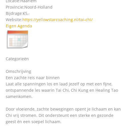
Locatie:
Haarlem
Provincie:
Noord-Holland
Bijdrage:
€5,-
Website:
https://yellowstarcoaching.nl/tai-chi/
Eigen Agenda
Categorieën
Omschrijving
Een zachte reis naar binnen
Laat alle spanningen los en laad jezelf op met een fijne,
ontspannende les waarin Tai Chi, Chi Kung en Healing Tao
samenkomen.
Door vloeiende, zachte bewegingen opent je lichaam en kan
Chi vrij stromen. Dit ondersteunt een sterke en gezonde
geest én een soepel lichaam.