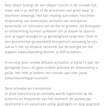
Niet alleen brengt dit een dieper inzicht in de nieuwe tijd,
maar ook in je Zelf en of de processen van groei waar jij
doorheen beweegt. Het kan healing aanreiken, inzichten,
ontplooiing van bewustzijn, activatie van energie en
bewustzijn en stimulans om verder te groeien. De energieen
en afstemming kunnen prikkelen om je dieper te openen
voor je eigen energie en je gevoeligheid vergroten. Door in
een gezamenlijk (groeps)veld energetisch aanwezig te zijn,
ook al is het op afstand, versterkt dat de energie om tot
diepere bewustwording binnen je Zelf te komen.
Ik verzorg deze unieke afstand activaties al bijna 15 jaar op
geregelde basis, en geen enkele activatie en afstemming is
gelijk. Het reikt je telkens iets nieuws aan voor jouw
bewustwordingsprocessen!
Deze activatie en transmissie
In deze transmissie en activatie wordt ingetuned op de
potentie en frequentie van het moment, de aanwezige
deelnemers en vanuit een veilig, gedragen en diep gegrond