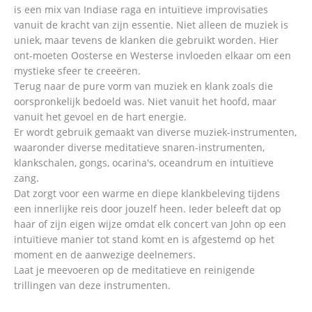
is een mix van Indiase raga en intuïtieve improvisaties
vanuit de kracht van zijn essentie. Niet alleen de muziek is
uniek, maar tevens de klanken die gebruikt worden. Hier
ont-moeten Oosterse en Westerse invloeden elkaar om een
mystieke sfeer te creeëren.
Terug naar de pure vorm van muziek en klank zoals die
oorspronkelijk bedoeld was. Niet vanuit het hoofd, maar
vanuit het gevoel en de hart energie.
Er wordt gebruik gemaakt van diverse muziek-instrumenten,
waaronder diverse meditatieve snaren-instrumenten,
klankschalen, gongs, ocarina's, oceandrum en intuïtieve
zang.
Dat zorgt voor een warme en diepe klankbeleving tijdens
een innerlijke reis door jouzelf heen. Ieder beleeft dat op
haar of zijn eigen wijze omdat elk concert van John op een
intuïtieve manier tot stand komt en is afgestemd op het
moment en de aanwezige deelnemers.
Laat je meevoeren op de meditatieve en reinigende
trillingen van deze instrumenten.