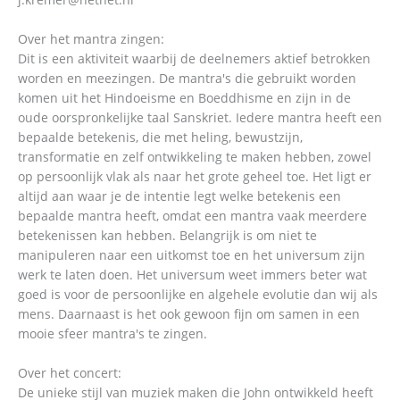
Over het mantra zingen:
Dit is een aktiviteit waarbij de deelnemers aktief betrokken
worden en meezingen. De mantra's die gebruikt worden
komen uit het Hindoeisme en Boeddhisme en zijn in de
oude oorspronkelijke taal Sanskriet. Iedere mantra heeft een
bepaalde betekenis, die met heling, bewustzijn,
transformatie en zelf ontwikkeling te maken hebben, zowel
op persoonlijk vlak als naar het grote geheel toe. Het ligt er
altijd aan waar je de intentie legt welke betekenis een
bepaalde mantra heeft, omdat een mantra vaak meerdere
betekenissen kan hebben. Belangrijk is om niet te
manipuleren naar een uitkomst toe en het universum zijn
werk te laten doen. Het universum weet immers beter wat
goed is voor de persoonlijke en algehele evolutie dan wij als
mens. Daarnaast is het ook gewoon fijn om samen in een
mooie sfeer mantra's te zingen.
Over het concert:
De unieke stijl van muziek maken die John ontwikkeld heeft