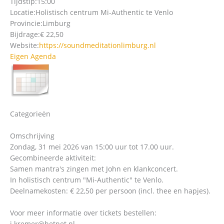
Tijdstip:
15:00
Locatie:
Holistisch centrum Mi-Authentic te Venlo
Provincie:
Limburg
Bijdrage:
€ 22,50
Website:
https://soundmeditationlimburg.nl
Eigen Agenda
Categorieën
Omschrijving
Zondag, 31 mei 2026 van 15:00 uur tot 17.00 uur.
Gecombineerde aktiviteit:
Samen mantra's zingen met John en klankconcert.
In holistisch centrum "Mi-Authentic" te Venlo.
Deelnamekosten: € 22,50 per persoon (incl. thee en hapjes).
Voor meer informatie over tickets bestellen:
j.kremer@hetnet.nl