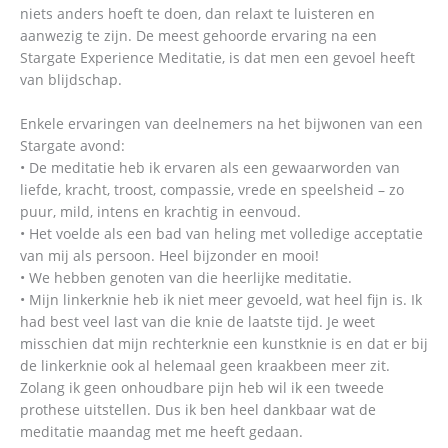
niets anders hoeft te doen, dan relaxt te luisteren en
aanwezig te zijn. De meest gehoorde ervaring na een
Stargate Experience Meditatie, is dat men een gevoel heeft
van blijdschap.
Enkele ervaringen van deelnemers na het bijwonen van een
Stargate avond:
• De meditatie heb ik ervaren als een gewaarworden van
liefde, kracht, troost, compassie, vrede en speelsheid – zo
puur, mild, intens en krachtig in eenvoud.
• Het voelde als een bad van heling met volledige acceptatie
van mij als persoon. Heel bijzonder en mooi!
• We hebben genoten van die heerlijke meditatie.
• Mijn linkerknie heb ik niet meer gevoeld, wat heel fijn is. Ik
had best veel last van die knie de laatste tijd. Je weet
misschien dat mijn rechterknie een kunstknie is en dat er bij
de linkerknie ook al helemaal geen kraakbeen meer zit.
Zolang ik geen onhoudbare pijn heb wil ik een tweede
prothese uitstellen. Dus ik ben heel dankbaar wat de
meditatie maandag met me heeft gedaan.