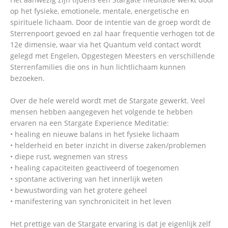
op het fysieke, emotionele, mentale, energetische en
spirituele lichaam. Door de intentie van de groep wordt de
Sterrenpoort gevoed en zal haar frequentie verhogen tot de
12e dimensie, waar via het Quantum veld contact wordt
gelegd met Engelen, Opgestegen Meesters en verschillende
Sterrenfamilies die ons in hun lichtlichaam kunnen
bezoeken.
Over de hele wereld wordt met de Stargate gewerkt. Veel
mensen hebben aangegeven het volgende te hebben
ervaren na een Stargate Experience Meditatie:
• healing en nieuwe balans in het fysieke lichaam
• helderheid en beter inzicht in diverse zaken/problemen
• diepe rust, wegnemen van stress
• healing capaciteiten geactiveerd of toegenomen
• spontane activering van het innerlijk weten
• bewustwording van het grotere geheel
• manifestering van synchroniciteit in het leven
Het prettige van de Stargate ervaring is dat je eigenlijk zelf