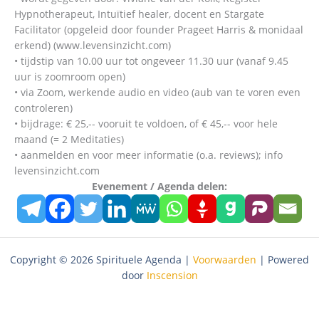
Hypnotherapeut, Intuïtief healer, docent en Stargate
Facilitator (opgeleid door founder Prageet Harris & monidaal
erkend) (www.levensinzicht.com)
• tijdstip van 10.00 uur tot ongeveer 11.30 uur (vanaf 9.45
uur is zoomroom open)
• via Zoom, werkende audio en video (aub van te voren even
controleren)
• bijdrage: € 25,-- vooruit te voldoen, of € 45,-- voor hele
maand (= 2 Meditaties)
• aanmelden en voor meer informatie (o.a. reviews); info
levensinzicht.com
Evenement / Agenda delen:
Copyright © 2026 Spirituele Agenda |
Voorwaarden
| Powered
door
Inscension