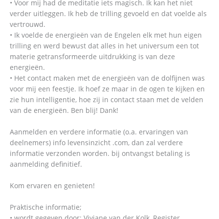
• Voor mij had de meditatie iets magisch. Ik kan het niet
verder uitleggen. Ik heb de trilling gevoeld en dat voelde als
vertrouwd.
• Ik voelde de energieën van de Engelen elk met hun eigen
trilling en werd bewust dat alles in het universum een tot
materie getransformeerde uitdrukking is van deze
energieën.
• Het contact maken met de energieën van de dolfijnen was
voor mij een feestje. Ik hoef ze maar in de ogen te kijken en
zie hun intelligentie, hoe zij in contact staan met de velden
van de energieën. Ben blij! Dank!
Aanmelden en verdere informatie (o.a. ervaringen van
deelnemers) info levensinzicht .com, dan zal verdere
informatie verzonden worden. bij ontvangst betaling is
aanmelding definitief.
Kom ervaren en genieten!
Praktische informatie;
• wordt gegeven door: Viviane van der Kolk, Register