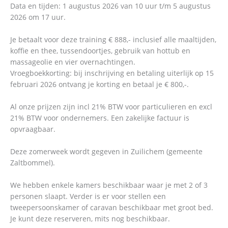
Data en tijden: 1 augustus 2026 van 10 uur t/m 5 augustus
2026 om 17 uur.
Je betaalt voor deze training € 888,- inclusief alle maaltijden,
koffie en thee, tussendoortjes, gebruik van hottub en
massageolie en vier overnachtingen.
Vroegboekkorting: bij inschrijving en betaling uiterlijk op 15
februari 2026 ontvang je korting en betaal je € 800,-.
Al onze prijzen zijn incl 21% BTW voor particulieren en excl
21% BTW voor ondernemers. Een zakelijke factuur is
opvraagbaar.
Deze zomerweek wordt gegeven in Zuilichem (gemeente
Zaltbommel).
We hebben enkele kamers beschikbaar waar je met 2 of 3
personen slaapt. Verder is er voor stellen een
tweepersoonskamer of caravan beschikbaar met groot bed.
Je kunt deze reserveren, mits nog beschikbaar.