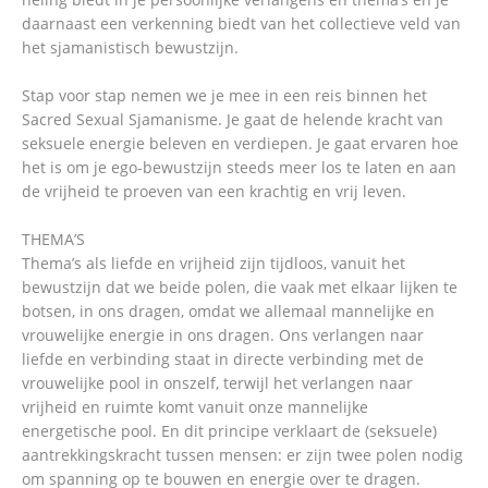
daarnaast een verkenning biedt van het collectieve veld van
het sjamanistisch bewustzijn.
Stap voor stap nemen we je mee in een reis binnen het
Sacred Sexual Sjamanisme. Je gaat de helende kracht van
seksuele energie beleven en verdiepen. Je gaat ervaren hoe
het is om je ego-bewustzijn steeds meer los te laten en aan
de vrijheid te proeven van een krachtig en vrij leven.
THEMA’S
Thema’s als liefde en vrijheid zijn tijdloos, vanuit het
bewustzijn dat we beide polen, die vaak met elkaar lijken te
botsen, in ons dragen, omdat we allemaal mannelijke en
vrouwelijke energie in ons dragen. Ons verlangen naar
liefde en verbinding staat in directe verbinding met de
vrouwelijke pool in onszelf, terwijl het verlangen naar
vrijheid en ruimte komt vanuit onze mannelijke
energetische pool. En dit principe verklaart de (seksuele)
aantrekkingskracht tussen mensen: er zijn twee polen nodig
om spanning op te bouwen en energie over te dragen.