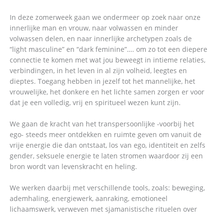
In deze zomerweek gaan we ondermeer op zoek naar onze
innerlijke man en vrouw, naar volwassen en minder
volwassen delen, en naar innerlijke archetypen zoals de
“light masculine” en “dark feminine”…. om zo tot een diepere
connectie te komen met wat jou beweegt in intieme relaties,
verbindingen, in het leven in al zijn volheid, leegtes en
dieptes. Toegang hebben in jezelf tot het mannelijke, het
vrouwelijke, het donkere en het lichte samen zorgen er voor
dat je een volledig, vrij en spiritueel wezen kunt zijn.
We gaan de kracht van het transpersoonlijke -voorbij het
ego- steeds meer ontdekken en ruimte geven om vanuit de
vrije energie die dan ontstaat, los van ego, identiteit en zelfs
gender, seksuele energie te laten stromen waardoor zij een
bron wordt van levenskracht en heling.
We werken daarbij met verschillende tools, zoals: beweging,
ademhaling, energiewerk, aanraking, emotioneel
lichaamswerk, verweven met sjamanistische rituelen over