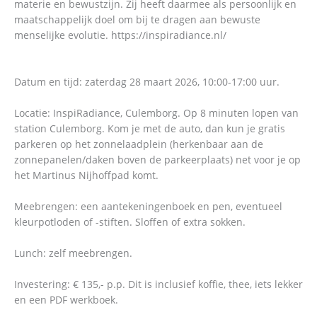
materie en bewustzijn. Zij heeft daarmee als persoonlijk en
maatschappelijk doel om bij te dragen aan bewuste
menselijke evolutie. https://inspiradiance.nl/
Datum en tijd: zaterdag 28 maart 2026, 10:00-17:00 uur.
Locatie: InspiRadiance, Culemborg. Op 8 minuten lopen van
station Culemborg. Kom je met de auto, dan kun je gratis
parkeren op het zonnelaadplein (herkenbaar aan de
zonnepanelen/daken boven de parkeerplaats) net voor je op
het Martinus Nijhoffpad komt.
Meebrengen: een aantekeningenboek en pen, eventueel
kleurpotloden of -stiften. Sloffen of extra sokken.
Lunch: zelf meebrengen.
Investering: € 135,- p.p. Dit is inclusief koffie, thee, iets lekker
en een PDF werkboek.