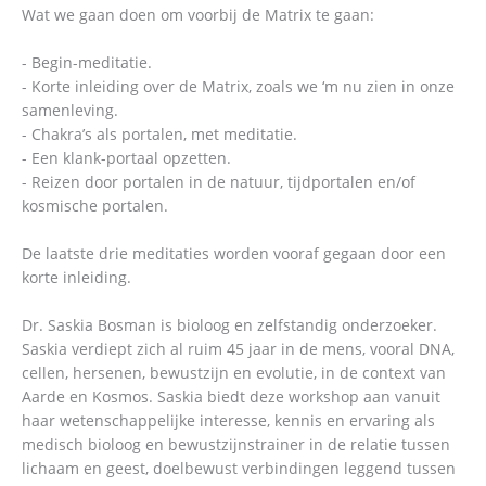
Wat we gaan doen om voorbij de Matrix te gaan:
- Begin-meditatie.
- Korte inleiding over de Matrix, zoals we ‘m nu zien in onze
samenleving.
- Chakra’s als portalen, met meditatie.
- Een klank-portaal opzetten.
- Reizen door portalen in de natuur, tijdportalen en/of
kosmische portalen.
De laatste drie meditaties worden vooraf gegaan door een
korte inleiding.
Dr. Saskia Bosman is bioloog en zelfstandig onderzoeker.
Saskia verdiept zich al ruim 45 jaar in de mens, vooral DNA,
cellen, hersenen, bewustzijn en evolutie, in de context van
Aarde en Kosmos. Saskia biedt deze workshop aan vanuit
haar wetenschappelijke interesse, kennis en ervaring als
medisch bioloog en bewustzijnstrainer in de relatie tussen
lichaam en geest, doelbewust verbindingen leggend tussen