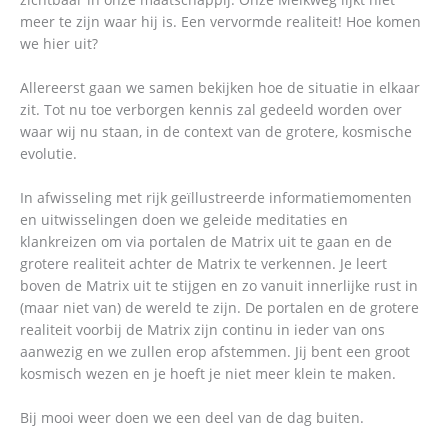
meer te zijn waar hij is. Een vervormde realiteit! Hoe komen
we hier uit?
Allereerst gaan we samen bekijken hoe de situatie in elkaar
zit. Tot nu toe verborgen kennis zal gedeeld worden over
waar wij nu staan, in de context van de grotere, kosmische
evolutie.
In afwisseling met rijk geïllustreerde informatiemomenten
en uitwisselingen doen we geleide meditaties en
klankreizen om via portalen de Matrix uit te gaan en de
grotere realiteit achter de Matrix te verkennen. Je leert
boven de Matrix uit te stijgen en zo vanuit innerlijke rust in
(maar niet van) de wereld te zijn. De portalen en de grotere
realiteit voorbij de Matrix zijn continu in ieder van ons
aanwezig en we zullen erop afstemmen. Jij bent een groot
kosmisch wezen en je hoeft je niet meer klein te maken.
Bij mooi weer doen we een deel van de dag buiten.