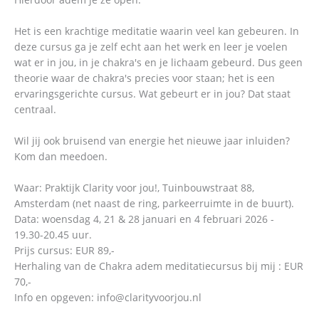
Het is een krachtige meditatie waarin veel kan gebeuren. In
deze cursus ga je zelf echt aan het werk en leer je voelen
wat er in jou, in je chakra's en je lichaam gebeurd. Dus geen
theorie waar de chakra's precies voor staan; het is een
ervaringsgerichte cursus. Wat gebeurt er in jou? Dat staat
centraal.
Wil jij ook bruisend van energie het nieuwe jaar inluiden?
Kom dan meedoen.
Waar: Praktijk Clarity voor jou!, Tuinbouwstraat 88,
Amsterdam (net naast de ring, parkeerruimte in de buurt).
Data: woensdag 4, 21 & 28 januari en 4 februari 2026 -
19.30-20.45 uur.
Prijs cursus: EUR 89,-
Herhaling van de Chakra adem meditatiecursus bij mij : EUR
70,-
Info en opgeven: info@clarityvoorjou.nl