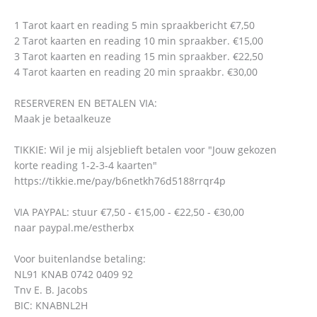
1 Tarot kaart en reading 5 min spraakbericht €7,50
2 Tarot kaarten en reading 10 min spraakber. €15,00
3 Tarot kaarten en reading 15 min spraakber. €22,50
4 Tarot kaarten en reading 20 min spraakbr. €30,00
RESERVEREN EN BETALEN VIA:
Maak je betaalkeuze
TIKKIE: Wil je mij alsjeblieft betalen voor "Jouw gekozen
korte reading 1-2-3-4 kaarten"
https://tikkie.me/pay/b6netkh76d5188rrqr4p
VIA PAYPAL: stuur €7,50 - €15,00 - €22,50 - €30,00
naar paypal.me/estherbx
Voor buitenlandse betaling:
NL91 KNAB 0742 0409 92
Tnv E. B. Jacobs
BIC: KNABNL2H