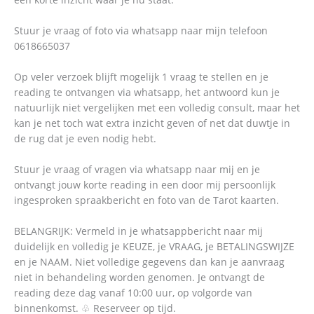
Stuur je vraag of foto via whatsapp naar mijn telefoon
0618665037
Op veler verzoek blijft mogelijk 1 vraag te stellen en je
reading te ontvangen via whatsapp, het antwoord kun je
natuurlijk niet vergelijken met een volledig consult, maar het
kan je net toch wat extra inzicht geven of net dat duwtje in
de rug dat je even nodig hebt.
Stuur je vraag of vragen via whatsapp naar mij en je
ontvangt jouw korte reading in een door mij persoonlijk
ingesproken spraakbericht en foto van de Tarot kaarten.
BELANGRIJK: Vermeld in je whatsappbericht naar mij
duidelijk en volledig je KEUZE, je VRAAG, je BETALINGSWIJZE
en je NAAM. Niet volledige gegevens dan kan je aanvraag
niet in behandeling worden genomen. Je ontvangt de
reading deze dag vanaf 10:00 uur, op volgorde van
binnenkomst. ♧ Reserveer op tijd.