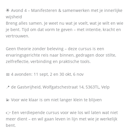
🌟 Avond 4 – Manifesteren & samenwerken met je innerlijke
wijsheid
Breng alles samen. Je weet nu wat je voelt, wat je wilt en wie
je bent. Tijd om dat vorm te geven – met intentie, kracht en
vertrouwen.
Geen theorie zonder beleving – deze cursus is een
ervaringsgerichte reis naar binnen, gedragen door stilte,
zelfreflectie, verbinding en praktische tools.
📅 4 avonden: 11 sept, 2 en 30 okt, 6 nov
📍 de Gastvrijheid, Wolfgatschestraat 14, 5363TL, Velp
💫 Voor wie klaar is om niet langer klein te blijven
👉 Een verdiepende cursus voor wie los wil laten wat niet
meer dient – en wil gaan leven in lijn met wie je werkelijk
bent.