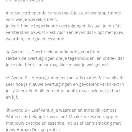
In deze verdiepende cursus maak je stap voor stap ruimte
voor wie je werkelijk bent.
Je leert hoe je beperkende overtuigingen loslaat, je intuïtie
versterkt en bewust kiest voor een leven dat klopt met jouw
waarden, energie en essentie.
🌀 Avond 1 – Doorbreek beperkende gedachten
Herken de overtuigingen die je tegenhouden, en ontdek dat
je ze niet bént – maar mag kiezen wat je wél gelooft.
🌱 Avond 2 – Herprogrammeer met affirmaties & visualisatie
Leer hoe je nieuwe overtuigingen en gevoelens verankert in
je systeem. Niet alleen met je hoofd, maar ook met je hart
en lijf.
🧭 Avond 3 – Leef vanuit je waarden en innerlijk kompas
Wat is echt belangrijk voor jou? Maak keuzes die kloppen
met jouw energie en essentie. Inclusief kennismaking met
jouw Human Design-profiel.