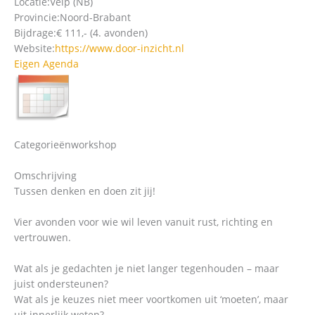
Locatie:
Velp (NB)
Provincie:
Noord-Brabant
Bijdrage:
€ 111,- (4. avonden)
Website:
https://www.door-inzicht.nl
Eigen Agenda
Categorieën
workshop
Omschrijving
Tussen denken en doen zit jij!
Vier avonden voor wie wil leven vanuit rust, richting en
vertrouwen.
Wat als je gedachten je niet langer tegenhouden – maar
juist ondersteunen?
Wat als je keuzes niet meer voortkomen uit ‘moeten’, maar
uit innerlijk weten?