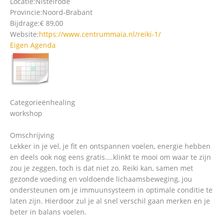
Locatie:
Nistelrode
Provincie:
Noord-Brabant
Bijdrage:
€ 89,00
Website:
https://www.centrummaia.nl/reiki-1/
Eigen Agenda
Categorieën
healing
workshop
Omschrijving
Lekker in je vel, je fit en ontspannen voelen, energie hebben
en deels ook nog eens gratis....klinkt te mooi om waar te zijn
zou je zeggen, toch is dat niet zo. Reiki kan, samen met
gezonde voeding en voldoende lichaamsbeweging, jou
ondersteunen om je immuunsysteem in optimale conditie te
laten zijn. Hierdoor zul je al snel verschil gaan merken en je
beter in balans voelen.