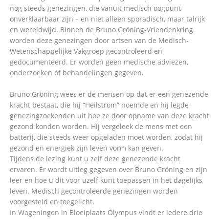
nog steeds genezingen, die vanuit medisch oogpunt
onverklaarbaar zijn – en niet alleen sporadisch, maar talrijk
en wereldwijd. Binnen de Bruno Gröning-Vriendenkring
worden deze genezingen door artsen van de Medisch-
Wetenschappelijke Vakgroep gecontroleerd en
gedocumenteerd. Er worden geen medische adviezen,
onderzoeken of behandelingen gegeven.
Bruno Gröning wees er de mensen op dat er een genezende
kracht bestaat, die hij “Heilstrom” noemde en hij legde
genezingzoekenden uit hoe ze door opname van deze kracht
gezond konden worden. Hij vergeleek de mens met een
batterij, die steeds weer opgeladen moet worden, zodat hij
gezond en energiek zijn leven vorm kan geven.
Tijdens de lezing kunt u zelf deze genezende kracht
ervaren. Er wordt uitleg gegeven over Bruno Gröning en zijn
leer en hoe u dit voor uzelf kunt toepassen in het dagelijks
leven. Medisch gecontroleerde genezingen worden
voorgesteld en toegelicht.
In Wageningen in Bloeiplaats Olympus vindt er iedere drie