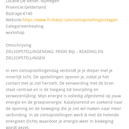
Locatie:
De Refter, Nijmegen
Provincie:
Gelderland
Bijdrage:
€140
Website:
https://www.fridobijl.com/zielsopstellingendagen
Categorieën
healing
workshop
Omschrijving
ZIELSOPSTELLINGENDAG: FRIDO BIJL - READING EN
ZIELSOPSTELLINGEN
In een zielsopstellingendag verbindt je je dieper met je
innerlijk licht. De opstellingen openen je, zodat je het
contact met je ziel herstelt. De eenwording met de bron
staat centraal en is de toegang tot bevrijding en
verwezenlijking. Mijn energie is volledig afgestemd op jouw
energie en de groepsenergie. Katalyserend en zoekend naar
de opening en de beweging die je ziel wil maken naar meer
verbinding. In de zielsopstellingen werk ik met de helende
energieën (licht), waardoor je energie weer in beweging
wordt gezet.