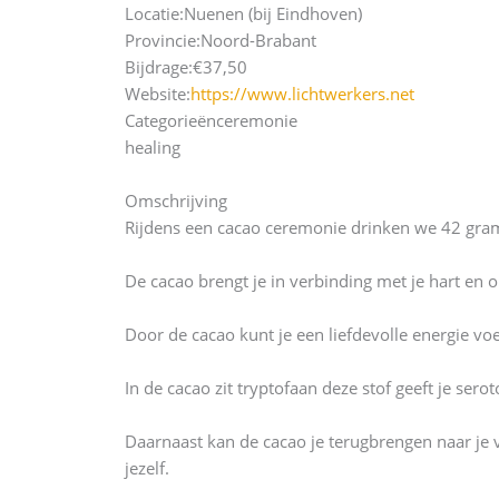
Locatie:
Nuenen (bij Eindhoven)
Provincie:
Noord-Brabant
Bijdrage:
€37,50
Website:
https://www.lichtwerkers.net
Categorieën
ceremonie
healing
Omschrijving
Rijdens een cacao ceremonie drinken we 42 gram
De cacao brengt je in verbinding met je hart en o
Door de cacao kunt je een liefdevolle energie vo
In de cacao zit tryptofaan deze stof geeft je ser
Daarnaast kan de cacao je terugbrengen naar je 
jezelf.