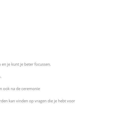
 en je kunt je beter focussen.
.
elen ook na de ceremonie
orden kan vinden op vragen die je hebt voor