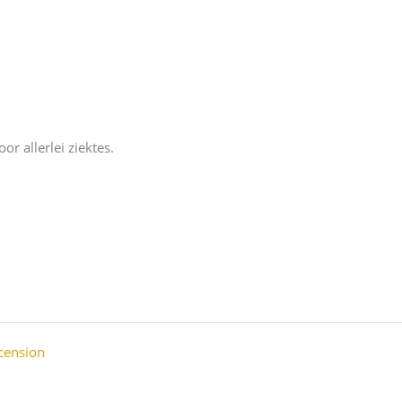
 allerlei ziektes.
cension