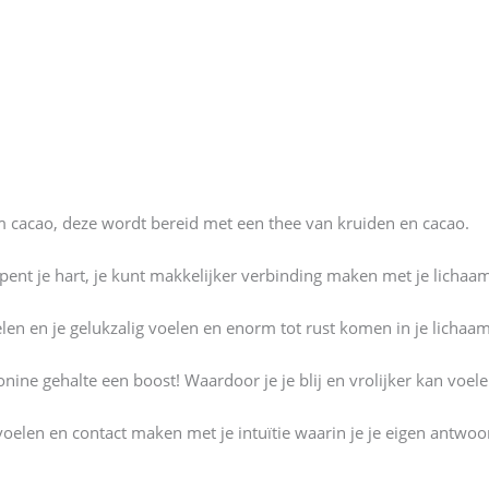
 cacao, deze wordt bereid met een thee van kruiden en cacao.
pent je hart, je kunt makkelijker verbinding maken met je lichaam
elen en je gelukzalig voelen en enorm tot rust komen in je lichaam
otonine gehalte een boost! Waardoor je je blij en vrolijker kan vo
voelen en contact maken met je intuïtie waarin je je eigen antwo