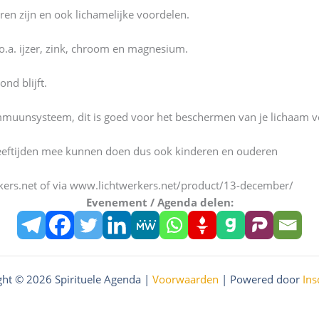
ren zijn en ook lichamelijke voordelen.
o.a. ijzer, zink, chroom en magnesium.
nd blijft.
muunsysteem, dit is goed voor het beschermen van je lichaam voor
leeftijden mee kunnen doen dus ook kinderen en ouderen
rkers.net of via www.lichtwerkers.net/product/13-december/
Evenement / Agenda delen:
ght © 2026 Spirituele Agenda |
Voorwaarden
| Powered door
Ins