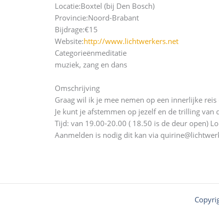
Locatie:
Boxtel (bij Den Bosch)
Provincie:
Noord-Brabant
Bijdrage:
€15
Website:
http://www.lichtwerkers.net
Categorieën
meditatie
muziek, zang en dans
Omschrijving
Graag wil ik je mee nemen op een innerlijke reis
Je kunt je afstemmen op jezelf en de trilling v
Tijd: van 19.00-20.00 ( 18.50 is de deur open) L
Aanmelden is nodig dit kan via quirine@lichtwerk
Copyri