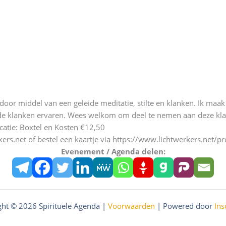
 door middel van een geleide meditatie, stilte en klanken. Ik maak
an de klanken ervaren. Wees welkom om deel te nemen aan deze kla
ocatie: Boxtel en Kosten €12,50
ers.net of bestel een kaartje via https://www.lichtwerkers.net/p
Evenement / Agenda delen:
ght © 2026 Spirituele Agenda |
Voorwaarden
| Powered door
Ins