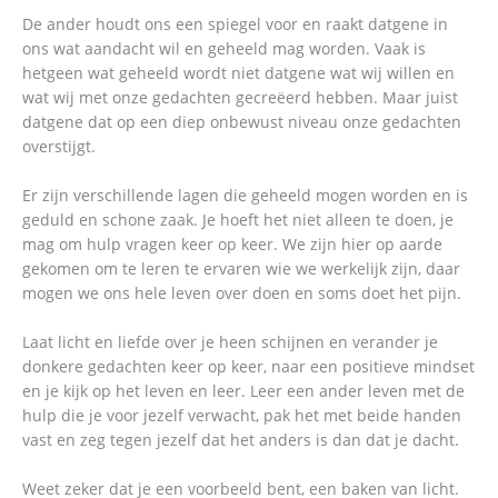
De ander houdt ons een spiegel voor en raakt datgene in
ons wat aandacht wil en geheeld mag worden. Vaak is
hetgeen wat geheeld wordt niet datgene wat wij willen en
wat wij met onze gedachten gecreëerd hebben. Maar juist
datgene dat op een diep onbewust niveau onze gedachten
overstijgt.
Er zijn verschillende lagen die geheeld mogen worden en is
geduld en schone zaak. Je hoeft het niet alleen te doen, je
mag om hulp vragen keer op keer. We zijn hier op aarde
gekomen om te leren te ervaren wie we werkelijk zijn, daar
mogen we ons hele leven over doen en soms doet het pijn.
Laat licht en liefde over je heen schijnen en verander je
donkere gedachten keer op keer, naar een positieve mindset
en je kijk op het leven en leer. Leer een ander leven met de
hulp die je voor jezelf verwacht, pak het met beide handen
vast en zeg tegen jezelf dat het anders is dan dat je dacht.
Weet zeker dat je een voorbeeld bent, een baken van licht.