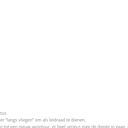
tus.
 “langs vliegen” om als leidraad te dienen.
en tot een nieuw avontuur, er heel serieus mee de diepte in gaan, j