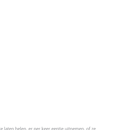
e laten helen, er per keer eentje uitnemen, of ze