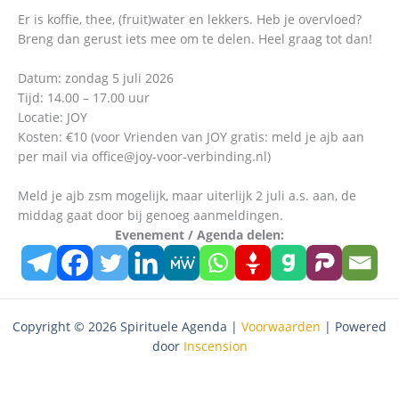
Er is koffie, thee, (fruit)water en lekkers. Heb je overvloed?
Breng dan gerust iets mee om te delen. Heel graag tot dan!
Datum: zondag 5 juli 2026
Tijd: 14.00 – 17.00 uur
Locatie: JOY
Kosten: €10 (voor Vrienden van JOY gratis: meld je ajb aan
per mail via office@joy-voor-verbinding.nl)
Meld je ajb zsm mogelijk, maar uiterlijk 2 juli a.s. aan, de
middag gaat door bij genoeg aanmeldingen.
Evenement / Agenda delen:
Copyright © 2026 Spirituele Agenda |
Voorwaarden
| Powered
door
Inscension