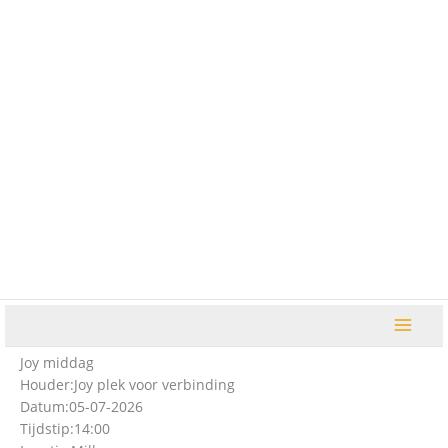
Ga
naar
de
inhoud
Joy middag
Houder:
Joy plek voor verbinding
Datum:
05-07-2026
Tijdstip:
14:00