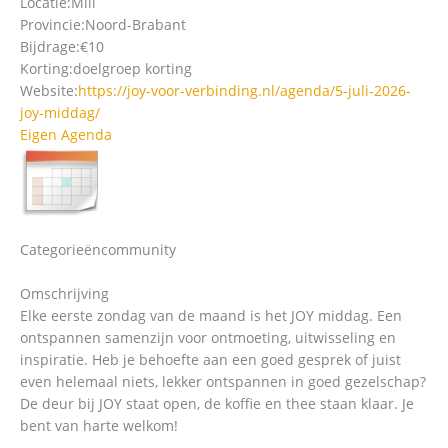
Locatie:
Mill
Provincie:
Noord-Brabant
Bijdrage:
€10
Korting:
doelgroep korting
Website:
https://joy-voor-verbinding.nl/agenda/5-juli-2026-
joy-middag/
Eigen Agenda
Categorieën
community
Omschrijving
Elke eerste zondag van de maand is het JOY middag. Een
ontspannen samenzijn voor ontmoeting, uitwisseling en
inspiratie. Heb je behoefte aan een goed gesprek of juist
even helemaal niets, lekker ontspannen in goed gezelschap?
De deur bij JOY staat open, de koffie en thee staan klaar. Je
bent van harte welkom!