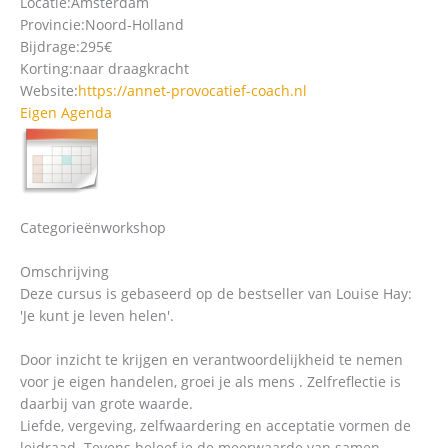
Locatie:
Amsterdam
Provincie:
Noord-Holland
Bijdrage:
295€
Korting:
naar draagkracht
Website:
https://annet-provocatief-coach.nl
Eigen Agenda
Categorieën
workshop
Omschrijving
Deze cursus is gebaseerd op de bestseller van Louise Hay:
'Je kunt je leven helen'.
Door inzicht te krijgen en verantwoordelijkheid te nemen
voor je eigen handelen, groei je als mens . Zelfreflectie is
daarbij van grote waarde.
Liefde, vergeving, zelfwaardering en acceptatie vormen de
leidraad. Tevens beleef je de meerwaarde van samen