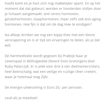
hoofd komt en je hart zich nog makkelijker opent. En op het
moment dat dat gebeurt, worden er honderden stofjes door
je lichaam aangemaakt: anti-stress hormonen,
gelukshormonen, slaaphormonen, maar zelfs ook anti-aging
hormonen. Hoe fijn is dat om de dag mee te eindigen?
Na afloop drinken we nog een kopje thee met een kleine
versnapering en is er tijd om ervaringen te delen, als je dat
wilt.
De Hartmeditatie wordt gegeven bij Praktijk Naar Je
Levenspad in Bellingwolde (Noord Oost Groningen) door
Ruby Palarczyk. Er is plek voor drie á vier deelnemers/sters,
heel kleinschalig, wat een veilige en rustige sfeer creëert,
waar je helemaal mag ZIJN.
De energie-uitwisseling is Euro 20,- per persoon.
Leuk als je meedoet!