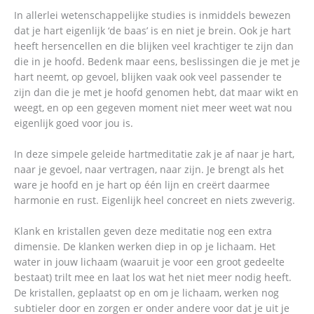
In allerlei wetenschappelijke studies is inmiddels bewezen
dat je hart eigenlijk ‘de baas’ is en niet je brein. Ook je hart
heeft hersencellen en die blijken veel krachtiger te zijn dan
die in je hoofd. Bedenk maar eens, beslissingen die je met je
hart neemt, op gevoel, blijken vaak ook veel passender te
zijn dan die je met je hoofd genomen hebt, dat maar wikt en
weegt, en op een gegeven moment niet meer weet wat nou
eigenlijk goed voor jou is.
In deze simpele geleide hartmeditatie zak je af naar je hart,
naar je gevoel, naar vertragen, naar zijn. Je brengt als het
ware je hoofd en je hart op één lijn en creërt daarmee
harmonie en rust. Eigenlijk heel concreet en niets zweverig.
Klank en kristallen geven deze meditatie nog een extra
dimensie. De klanken werken diep in op je lichaam. Het
water in jouw lichaam (waaruit je voor een groot gedeelte
bestaat) trilt mee en laat los wat het niet meer nodig heeft.
De kristallen, geplaatst op en om je lichaam, werken nog
subtieler door en zorgen er onder andere voor dat je uit je