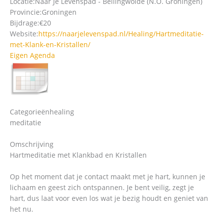
Locatie:
Naar Je Levenspad - Bellingwolde (N.O. Groningen)
Provincie:
Groningen
Bijdrage:
€20
Website:
https://naarjelevenspad.nl/Healing/Hartmeditatie-
met-Klank-en-Kristallen/
Eigen Agenda
Categorieën
healing
meditatie
Omschrijving
Hartmeditatie met Klankbad en Kristallen
Op het moment dat je contact maakt met je hart, kunnen je
lichaam en geest zich ontspannen. Je bent veilig, zegt je
hart, dus laat voor even los wat je bezig houdt en geniet van
het nu.