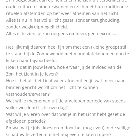
oude culturen samen kwamen en zich met hun traditionele
rituelen afstemden op het weer afnemen van het Licht.
Alles is nu in het volle licht gezet, zonder terughouding,
zonder wegkruipmogelijkheid.
Alles is te zien, je kan nergens omheen, geen excuus…
Het lijkt mij daarom heel fijn om met een (kleine groep) stil
te staan bij de Zonnewende met mandalatekenen en dan te
kijken naar bijvoorbeeld:
Hoe is dat in jouw leven, hoe ervaar jij de invloed van de
Zon, het Licht in je leven?
Hoe is het als het Licht weer afneemt en jij wat meer naar
binnen gericht wordt om het Licht te kunnen
vasthouden/ervaren?
Wat wil je meenemen uit de afgelopen periode van steeds
voller wordend Licht overdag?
Wat wil je vieren over dat wat je in het Licht hebt gezet de
afgelopen periode?
En wat wil je juist koesteren door het (nog even) in de veilige
schaduw te zetten om het nog even te laten rijpen?