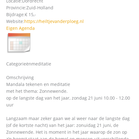
Locatie:
Dordrecht
Provincie:
Zuid-Holland
Bijdrage:
€ 15,-
Website:
https://heiltjevanderploeg.nl
Eigen Agenda
Categorieën
meditatie
Omschrijving
Mandala tekenen en meditatie
met het thema: Zonnewende.
op de langste dag van het jaar, zondag 21 juni 10.00 - 12.00
uur
Langzaam maar zeker gaan we al weer naar de langste dag
(of de kortste nacht) van het jaar: zonuidag 21 juni, de
Zonnewende. Het is moment in het jaar waarop de zon op
z’n hoogst staat aan de hemel en mensen uit verschillende