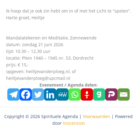
Ik hoop dat je ook zin hebt om in of met het Licht te “spelen”.
Harte groet, Heiltje
Mandalatekenen en Meditatie, Zonnewende
datum: zondag 21 juni 2026
tijd: 10.30 – 12.30 uur
locatie: Plein 1940 – 1945 nr. 53, Dordrecht
prijs: € 15,-
opgeven: heiltjevanderploeg.nl, of
heiltjevanderploeg@upcmail.nl
Evenement / Agenda delen:
Copyright © 2026 Spirituele Agenda |
Voorwaarden
| Powered
door
Inscension