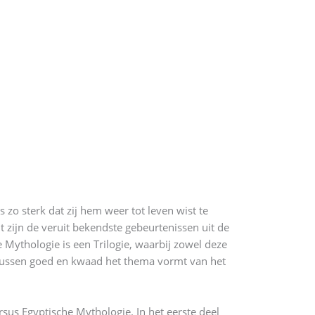
 zo sterk dat zij hem weer tot leven wist te
 zijn de veruit bekendste gebeurtenissen uit de
e Mythologie is een Trilogie, waarbij zowel deze
 tussen goed en kwaad het thema vormt van het
sus Egyptische Mythologie. In het eerste deel