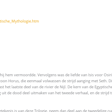
tische_Mythologie.htm
hij hem vermoordde. Vervolgens was de liefde van Isis voor Osiris
oon Horus, die eenmaal volwassen de strijd aanging met Seth. Dit
t het laatste deel van de rivier de Nijl. De kern van de Egyptisch
it de dood deel uitmaken van het tweede verhaal, en de strijd
tekenis is van deze Trilogie, neem dan deel aan de tweedelige cur