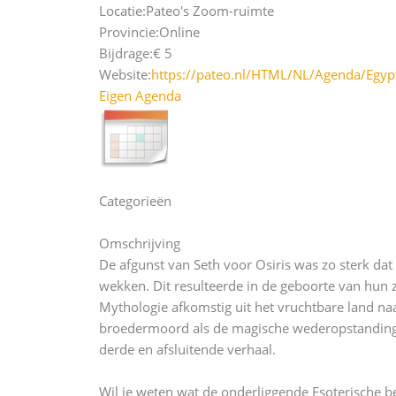
Locatie:
Pateo's Zoom-ruimte
Provincie:
Online
Bijdrage:
€ 5
Website:
https://pateo.nl/HTML/NL/Agenda/Egyp
Eigen Agenda
Categorieën
Omschrijving
De afgunst van Seth voor Osiris was zo sterk dat 
wekken. Dit resulteerde in de geboorte van hun z
Mythologie afkomstig uit het vruchtbare land naas
broedermoord als de magische wederopstanding u
derde en afsluitende verhaal.
Wil je weten wat de onderliggende Esoterische be