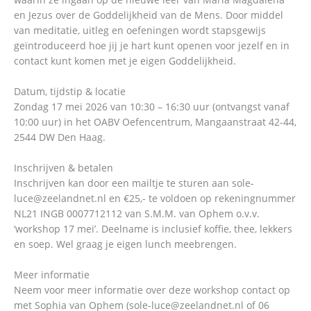
en Jezus over de Goddelijkheid van de Mens. Door middel
van meditatie, uitleg en oefeningen wordt stapsgewijs
geïntroduceerd hoe jij je hart kunt openen voor jezelf en in
contact kunt komen met je eigen Goddelijkheid.
Datum, tijdstip & locatie
Zondag 17 mei 2026 van 10:30 – 16:30 uur (ontvangst vanaf
10:00 uur) in het OABV Oefencentrum, Mangaanstraat 42-44,
2544 DW Den Haag.
Inschrijven & betalen
Inschrijven kan door een mailtje te sturen aan sole-
luce@zeelandnet.nl en €25,- te voldoen op rekeningnummer
NL21 INGB 0007712112 van S.M.M. van Ophem o.v.v.
‘workshop 17 mei’. Deelname is inclusief koffie, thee, lekkers
en soep. Wel graag je eigen lunch meebrengen.
Meer informatie
Neem voor meer informatie over deze workshop contact op
met Sophia van Ophem (sole-luce@zeelandnet.nl of 06