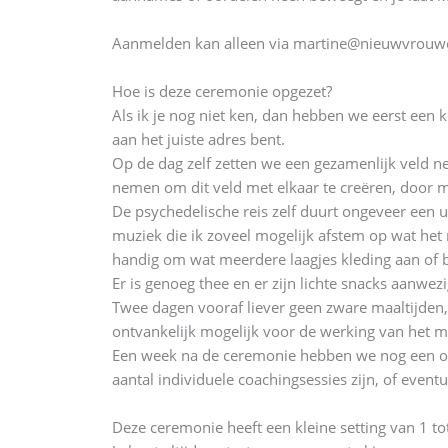
Aanmelden kan alleen via martine@nieuwvrouwel
Hoe is deze ceremonie opgezet?
Als ik je nog niet ken, dan hebben we eerst een 
aan het juiste adres bent.
Op de dag zelf zetten we een gezamenlijk veld nee
nemen om dit veld met elkaar te creëren, door mid
De psychedelische reis zelf duurt ongeveer een u
muziek die ik zoveel mogelijk afstem op wat het 
handig om wat meerdere laagjes kleding aan of b
Er is genoeg thee en er zijn lichte snacks aanwe
Twee dagen vooraf liever geen zware maaltijden, g
ontvankelijk mogelijk voor de werking van het me
Een week na de ceremonie hebben we nog een onli
aantal individuele coachingsessies zijn, of event
Deze ceremonie heeft een kleine setting van 1 to