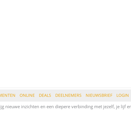
MENTEN
ONLINE
DEALS
DEELNEMERS
NIEUWSBRIEF
LOGIN
jg nieuwe inzichten en een diepere verbinding met jezelf, je lijf e