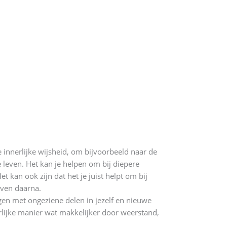
e innerlijke wijsheid, om bijvoorbeeld naar de
e leven. Het kan je helpen om bij diepere
kan ook zijn dat het je juist helpt om bij
even daarna.
jgen met ongeziene delen in jezelf en nieuwe
urlijke manier wat makkelijker door weerstand,