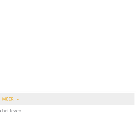
MEER
n het leven.