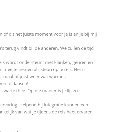
f dit het juiste moment voor je is en je bij mij
’s terug vindt bij de anderen. We zullen de tijd
 reis wordt ondersteunt met klanken, geuren en
 mee te nemen als steun op je reis. Het is
ormaal of juist weer wat warmer.
ven te dansen!
zwarte thee. Op die manier is je lijf zo
ervaring. Helpend bij integratie kunnen een
nkelijk van wat je tijdens de reis hebt ervaren.