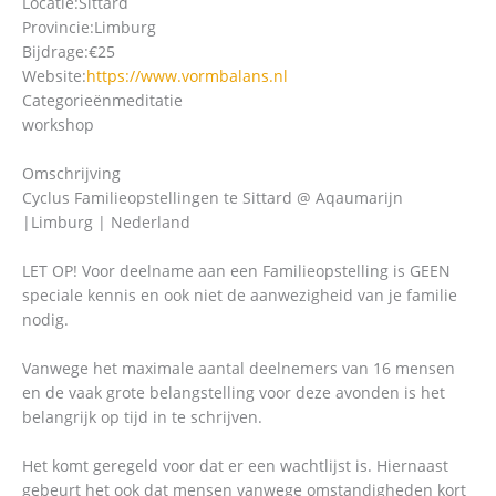
Locatie:
Sittard
Provincie:
Limburg
Bijdrage:
€25
Website:
https://www.vormbalans.nl
Categorieën
meditatie
workshop
Omschrijving
Cyclus Familieopstellingen te Sittard @ Aqaumarijn
|Limburg | Nederland
LET OP! Voor deelname aan een Familieopstelling is GEEN
speciale kennis en ook niet de aanwezigheid van je familie
nodig.
Vanwege het maximale aantal deelnemers van 16 mensen
en de vaak grote belangstelling voor deze avonden is het
belangrijk op tijd in te schrijven.
Het komt geregeld voor dat er een wachtlijst is. Hiernaast
gebeurt het ook dat mensen vanwege omstandigheden kort