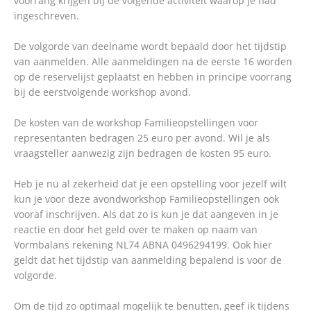
voorrang krijgen bij de volgende activiteit waarop je had
ingeschreven.
De volgorde van deelname wordt bepaald door het tijdstip
van aanmelden. Alle aanmeldingen na de eerste 16 worden
op de reservelijst geplaatst en hebben in principe voorrang
bij de eerstvolgende workshop avond.
De kosten van de workshop Familieopstellingen voor
representanten bedragen 25 euro per avond. Wil je als
vraagsteller aanwezig zijn bedragen de kosten 95 euro.
Heb je nu al zekerheid dat je een opstelling voor jezelf wilt
kun je voor deze avondworkshop Familieopstellingen ook
vooraf inschrijven. Als dat zo is kun je dat aangeven in je
reactie en door het geld over te maken op naam van
Vormbalans rekening NL74 ABNA 0496294199. Ook hier
geldt dat het tijdstip van aanmelding bepalend is voor de
volgorde.
Om de tijd zo optimaal mogelijk te benutten, geef ik tijdens