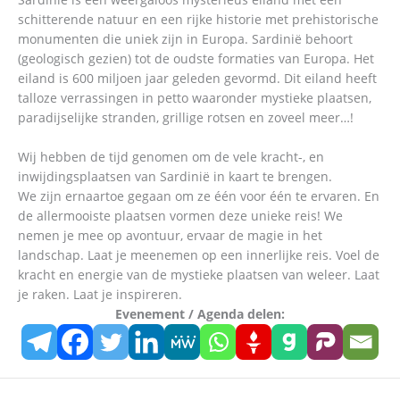
schitterende natuur en een rijke historie met prehistorische
monumenten die uniek zijn in Europa. Sardinië behoort
(geologisch gezien) tot de oudste formaties van Europa. Het
eiland is 600 miljoen jaar geleden gevormd. Dit eiland heeft
talloze verrassingen in petto waaronder mystieke plaatsen,
paradijselijke stranden, grillige rotsen en zoveel meer…!
Wij hebben de tijd genomen om de vele kracht-, en
inwijdingsplaatsen van Sardinië in kaart te brengen.
We zijn ernaartoe gegaan om ze één voor één te ervaren. En
de allermooiste plaatsen vormen deze unieke reis! We
nemen je mee op avontuur, ervaar de magie in het
landschap. Laat je meenemen op een innerlijke reis. Voel de
kracht en energie van de mystieke plaatsen van weleer. Laat
je raken. Laat je inspireren.
Evenement / Agenda delen: