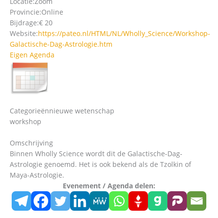
Locatie:
Zoom
Provincie:
Online
Bijdrage:
€ 20
Website:
https://pateo.nl/HTML/NL/Wholly_Science/Workshop-
Galactische-Dag-Astrologie.htm
Eigen Agenda
Categorieën
nieuwe wetenschap
workshop
Omschrijving
Binnen Wholly Science wordt dit de Galactische-Dag-
Astrologie genoemd. Het is ook bekend als de Tzolkin of
Maya-Astrologie.
Evenement / Agenda delen: