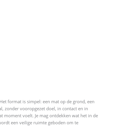
d. Het format is simpel: een mat op de grond, een
l, zonder vooropgezet doel, in contact en in
 dat moment voelt. Je mag ontdekken wat het in de
 wordt een veilige ruimte geboden om te