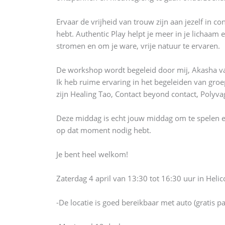
Ervaar de vrijheid van trouw zijn aan jezelf in 
hebt. Authentic Play helpt je meer in je lichaam 
stromen en om je ware, vrije natuur te ervaren.
De workshop wordt begeleid door mij, Akasha van
Ik heb ruime ervaring in het begeleiden van gro
zijn Healing Tao, Contact beyond contact, Polyvag
Deze middag is echt jouw middag om te spelen en t
op dat moment nodig hebt.
Je bent heel welkom!
Zaterdag 4 april van 13:30 tot 16:30 uur in Helic
-De locatie is goed bereikbaar met auto (gratis pa