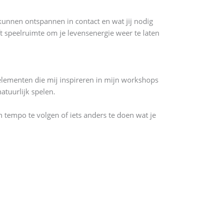
 kunnen ontspannen in contact en wat jij nodig
eft speelruimte om je levensenergie weer te laten
 elementen die mij inspireren in mijn workshops
atuurlijk spelen.
n tempo te volgen of iets anders te doen wat je