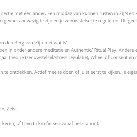
connectie met een ander. Een middag van kunnen rusten in ZIJN en
en gevoel aanwezig te zijn en je zenuwstelsel te reguleren. Dit ge
 den Berg van 'Zijn met wat is'.
epen in onder andere meditatie en Authentic/ Ritual Play. Andere
aal theorie (zenuwstelsel/stress regulatie), Wheel of Consent en n
e ontdekken. Actief mee te doen of juist eerst te kijken, je eige
on, Zeist
rkeren) of trein (5 km fietsen vanaf het station).