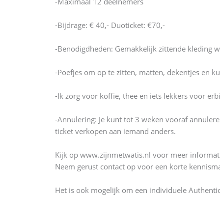
-Maximaal 12 deelnemers
-Bijdrage: € 40,- Duoticket: €70,-
-Benodigdheden: Gemakkelijk zittende kleding w
-Poefjes om op te zitten, matten, dekentjes en ku
-Ik zorg voor koffie, thee en iets lekkers voor erbi
-Annulering: Je kunt tot 3 weken vooraf annulere
ticket verkopen aan iemand anders.
Kijk op www.zijnmetwatis.nl voor meer informatie
Neem gerust contact op voor een korte kennisma
Het is ook mogelijk om een individuele Authentic 