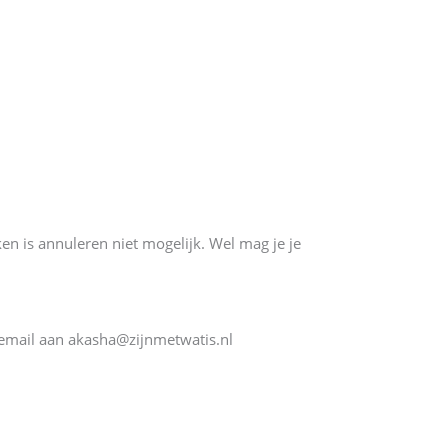
en is annuleren niet mogelijk. Wel mag je je
 email aan akasha@zijnmetwatis.nl