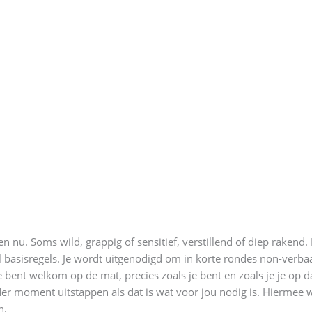
r en nu. Soms wild, grappig of sensitief, verstillend of diep raken
l basisregels. Je wordt uitgenodigd om in korte rondes non-verbaa
Je bent welkom op de mat, precies zoals je bent en zoals je je op
eder moment uitstappen als dat is wat voor jou nodig is. Hiermee
n.