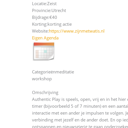
Locatie:
Zeist
Provincie:
Utrecht
Bijdrage:
€40
Korting:
korting actie
Website:
https://www.zijnmetwatis.nl
Eigen Agenda
Categorieën
meditatie
workshop
Omschrijving
Authentic Play is speels, open, vrij en in het hie
timer (bijvoorbeeld 5 of 7 minuten) en een aanta
interactie met een ander je impulsen te volgen. 
verbinding met jezelf en de ander doet. En op i
ontspannen en nieuwsgierig te gaan onderzoeke