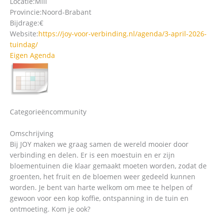
Locatie:
Mill
Provincie:
Noord-Brabant
Bijdrage:
€
Website:
https://joy-voor-verbinding.nl/agenda/3-april-2026-
tuindag/
Eigen Agenda
Categorieën
community
Omschrijving
Bij JOY maken we graag samen de wereld mooier door
verbinding en delen. Er is een moestuin en er zijn
bloementuinen die klaar gemaakt moeten worden, zodat de
groenten, het fruit en de bloemen weer gedeeld kunnen
worden. Je bent van harte welkom om mee te helpen of
gewoon voor een kop koffie, ontspanning in de tuin en
ontmoeting. Kom je ook?