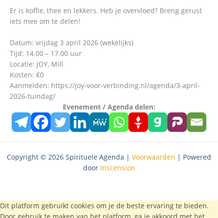
Er is koffie, thee en lekkers. Heb je overvloed? Breng gerust
iets mee om te delen!
Datum: vrijdag 3 april 2026 (wekelijks)
Tijd: 14.00 – 17.00 uur
Locatie: JOY, Mill
Kosten: €0
Aanmelden: https://joy-voor-verbinding.nl/agenda/3-april-
2026-tuindag/
Evenement / Agenda delen:
Copyright © 2026 Spirituele Agenda |
Voorwaarden
| Powered
door
Inscension
Dit platform gebruikt cookies om je de beste ervaring te bieden.
Door gebruik te maken van het platform, ga je akkoord met het