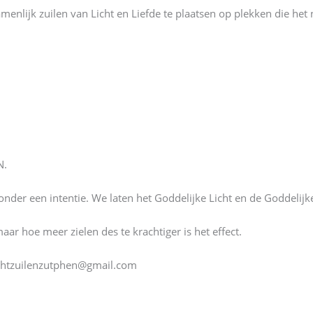
amenlijk zuilen van Licht en Liefde te plaatsen op plekken die h
N.
onder een intentie. We laten het Goddelijke Licht en de Goddelij
r hoe meer zielen des te krachtiger is het effect.
ichtzuilenzutphen@gmail.com