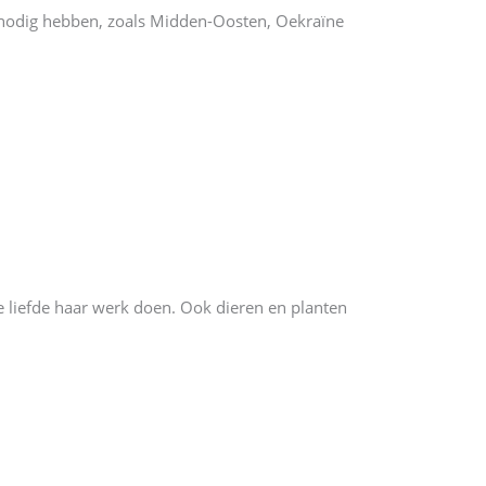
et nodig hebben, zoals Midden-Oosten, Oekraïne
ke liefde haar werk doen. Ook dieren en planten