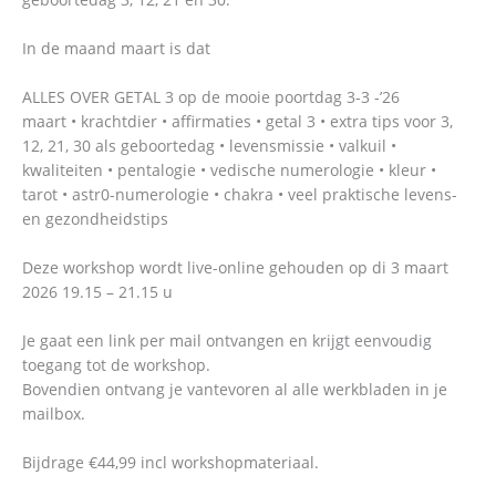
In de maand maart is dat
ALLES OVER GETAL 3 op de mooie poortdag 3-3 -’26
maart • krachtdier • affirmaties • getal 3 • extra tips voor 3,
12, 21, 30 als geboortedag • levensmissie • valkuil •
kwaliteiten • pentalogie • vedische numerologie • kleur •
tarot • astr0-numerologie • chakra • veel praktische levens-
en gezondheidstips
Deze workshop wordt live-online gehouden op di 3 maart
2026 19.15 – 21.15 u
Je gaat een link per mail ontvangen en krijgt eenvoudig
toegang tot de workshop.
Bovendien ontvang je vantevoren al alle werkbladen in je
mailbox.
Bijdrage €44,99 incl workshopmateriaal.