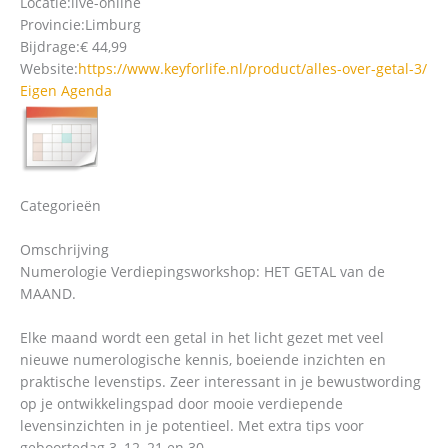
Locatie:
live-online
Provincie:
Limburg
Bijdrage:
€ 44,99
Website:
https://www.keyforlife.nl/product/alles-over-getal-3/
Eigen Agenda
Categorieën
Omschrijving
Numerologie Verdiepingsworkshop: HET GETAL van de
MAAND.
Elke maand wordt een getal in het licht gezet met veel
nieuwe numerologische kennis, boeiende inzichten en
praktische levenstips. Zeer interessant in je bewustwording
op je ontwikkelingspad door mooie verdiepende
levensinzichten in je potentieel. Met extra tips voor
geboortedag 3, 12, 21 en 30.