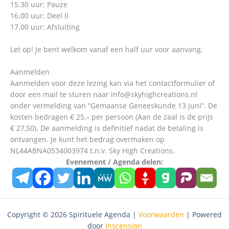
15.30 uur: Pauze
16.00 uur: Deel II
17.00 uur: Afsluiting
Let op! Je bent welkom vanaf een half uur voor aanvang.
Aanmelden
Aanmelden voor deze lezing kan via het contactformulier of
door een mail te sturen naar info@skyhighcreations.nl
onder vermelding van “Gemaanse Geneeskunde 13 juni”. De
kosten bedragen € 25,– per persoon (Aan de zaal is de prijs
€ 27,50). De aanmelding is definitief nadat de betaling is
ontvangen. Je kunt het bedrag overmaken op
NL44ABNA0534003974 t.n.v. Sky High Creations.
Evenement / Agenda delen:
Copyright © 2026 Spirituele Agenda |
Voorwaarden
| Powered
door
Inscension