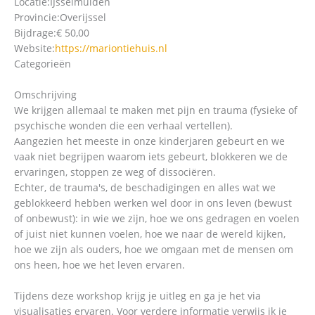
Locatie:
IJsselmuiden
Provincie:
Overijssel
Bijdrage:
€ 50,00
Website:
https://mariontiehuis.nl
Categorieën
Omschrijving
We krijgen allemaal te maken met pijn en trauma (fysieke of
psychische wonden die een verhaal vertellen).
Aangezien het meeste in onze kinderjaren gebeurt en we
vaak niet begrijpen waarom iets gebeurt, blokkeren we de
ervaringen, stoppen ze weg of dissociëren.
Echter, de trauma's, de beschadigingen en alles wat we
geblokkeerd hebben werken wel door in ons leven (bewust
of onbewust): in wie we zijn, hoe we ons gedragen en voelen
of juist niet kunnen voelen, hoe we naar de wereld kijken,
hoe we zijn als ouders, hoe we omgaan met de mensen om
ons heen, hoe we het leven ervaren.
Tijdens deze workshop krijg je uitleg en ga je het via
visualisaties ervaren. Voor verdere informatie verwijs ik je