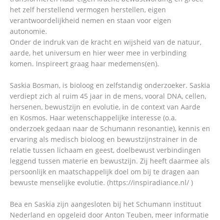
het zelf herstellend vermogen herstellen, eigen
verantwoordelijkheid nemen en staan voor eigen
autonomie.
Onder de indruk van de kracht en wijsheid van de natuur,
aarde, het universum en hier weer mee in verbinding
komen. Inspireert graag haar medemens(en).
Saskia Bosman, is bioloog en zelfstandig onderzoeker. Saskia
verdiept zich al ruim 45 jaar in de mens, vooral DNA, cellen,
hersenen, bewustzijn en evolutie, in de context van Aarde
en Kosmos. Haar wetenschappelijke interesse (o.a.
onderzoek gedaan naar de Schumann resonantie), kennis en
ervaring als medisch bioloog en bewustzijnstrainer in de
relatie tussen lichaam en geest, doelbewust verbindingen
leggend tussen materie en bewustzijn. Zij heeft daarmee als
persoonlijk en maatschappelijk doel om bij te dragen aan
bewuste menselijke evolutie. (https://inspiradiance.nl/ )
Bea en Saskia zijn aangesloten bij het Schumann instituut
Nederland en opgeleid door Anton Teuben, meer informatie