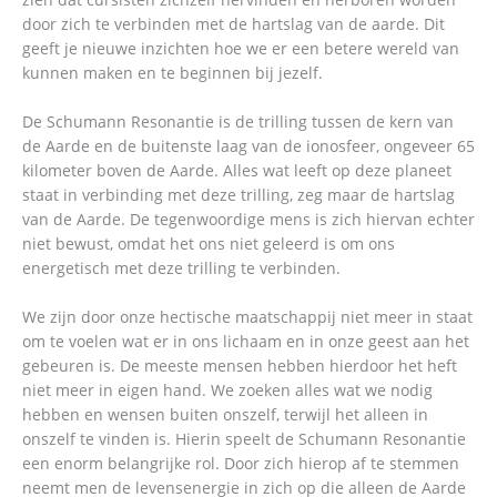
door zich te verbinden met de hartslag van de aarde. Dit
geeft je nieuwe inzichten hoe we er een betere wereld van
kunnen maken en te beginnen bij jezelf.
De Schumann Resonantie is de trilling tussen de kern van
de Aarde en de buitenste laag van de ionosfeer, ongeveer 65
kilometer boven de Aarde. Alles wat leeft op deze planeet
staat in verbinding met deze trilling, zeg maar de hartslag
van de Aarde. De tegenwoordige mens is zich hiervan echter
niet bewust, omdat het ons niet geleerd is om ons
energetisch met deze trilling te verbinden.
We zijn door onze hectische maatschappij niet meer in staat
om te voelen wat er in ons lichaam en in onze geest aan het
gebeuren is. De meeste mensen hebben hierdoor het heft
niet meer in eigen hand. We zoeken alles wat we nodig
hebben en wensen buiten onszelf, terwijl het alleen in
onszelf te vinden is. Hierin speelt de Schumann Resonantie
een enorm belangrijke rol. Door zich hierop af te stemmen
neemt men de levensenergie in zich op die alleen de Aarde