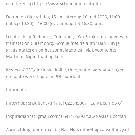
is te lezen op https://www.schumanninstituut.nl.
Datum en tijd: vrijdag 15 en zaterdag 16 mei 2026, 11:00
(inloop 10:30) – 16:00 (evt. uitloop tot 16:30) uur.
Locatie: InspiRadiance, Culemborg. Op 8 minuten lopen van
treinstation Culemborg. Kom je met de auto? Dan kun je
gratis parkeren op het zonnelaadplein, vlak voor je het
Martinus Nijhoffpad op komt.
Kosten: € 250,- inclusief koffie, thee, water, versnaperingen
en na de workshop een PDF handout.
Informatie:
info@hopconsultancy.nl / tel 0226450071 t.a.v Bea Hop of
inspiradiance@gmail.com/ 0641105292 t.a.v Saskia Bosman.
Aanmelding: per e-mail bij Bea Hop, info@hopconsultancy.nl