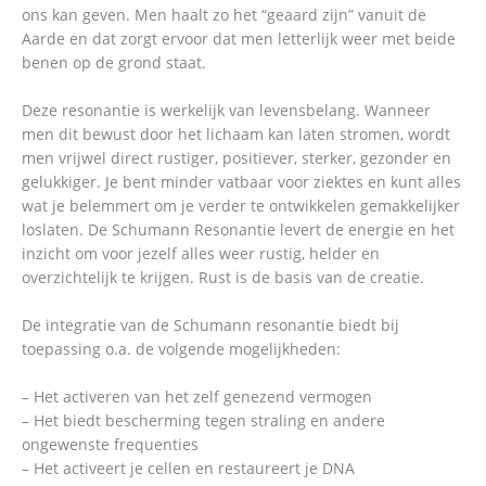
ons kan geven. Men haalt zo het “geaard zijn” vanuit de
Aarde en dat zorgt ervoor dat men letterlijk weer met beide
benen op de grond staat.
Deze resonantie is werkelijk van levensbelang. Wanneer
men dit bewust door het lichaam kan laten stromen, wordt
men vrijwel direct rustiger, positiever, sterker, gezonder en
gelukkiger. Je bent minder vatbaar voor ziektes en kunt alles
wat je belemmert om je verder te ontwikkelen gemakkelijker
loslaten. De Schumann Resonantie levert de energie en het
inzicht om voor jezelf alles weer rustig, helder en
overzichtelijk te krijgen. Rust is de basis van de creatie.
De integratie van de Schumann resonantie biedt bij
toepassing o.a. de volgende mogelijkheden:
– Het activeren van het zelf genezend vermogen
– Het biedt bescherming tegen straling en andere
ongewenste frequenties
– Het activeert je cellen en restaureert je DNA