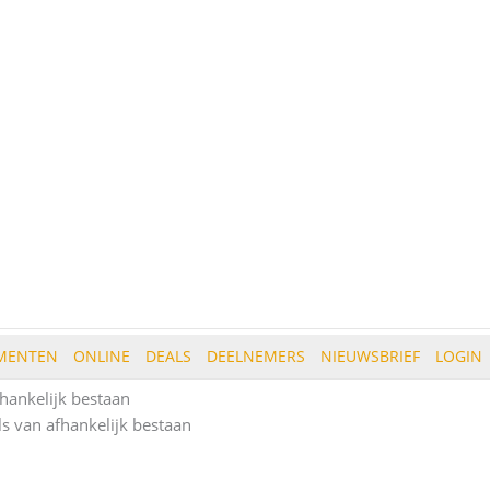
MENTEN
ONLINE
DEALS
DEELNEMERS
NIEUWSBRIEF
LOGIN
hankelijk bestaan
s van afhankelijk bestaan