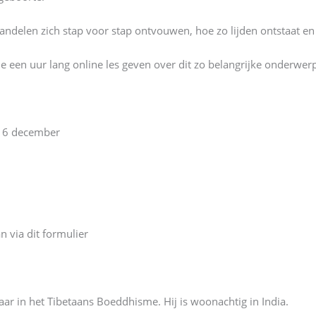
handelen zich stap voor stap ontvouwen, hoe zo lijden ontstaat e
 een uur lang online les geven over dit zo belangrijke onderwe
 – 6 december
n via dit formulier
ar in het Tibetaans Boeddhisme. Hij is woonachtig in India.