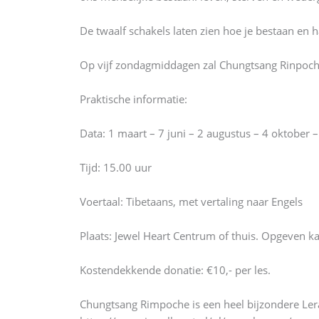
De twaalf schakels laten zien hoe je bestaan en 
Op vijf zondagmiddagen zal Chungtsang Rinpoche
Praktische informatie:
Data: 1 maart – 7 juni – 2 augustus – 4 oktober
Tijd: 15.00 uur
Voertaal: Tibetaans, met vertaling naar Engels
Plaats: Jewel Heart Centrum of thuis. Opgeven ka
Kostendekkende donatie: €10,- per les.
Chungtsang Rimpoche is een heel bijzondere Lera