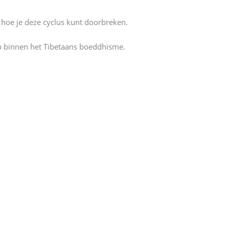
n hoe je deze cyclus kunt doorbreken.
rp binnen het Tibetaans boeddhisme.