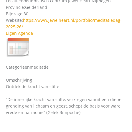
Locatie:
Boeddhistisch centrum Jewel Heart Nijmegen
Provincie:
Gelderland
Bijdrage:
30
Website:
https://www.jewelheart.nl/portfolio/meditatiedag-
2025-26/
Eigen Agenda
Categorieën
meditatie
Omschrijving
Ontdek de kracht van stilte
“De innerlijke kracht van stilte, verkregen vanuit een diepe
gronding van lichaam en geest, schept de basis voor ware
vrede en harmonie” (Gelek Rimpoche).