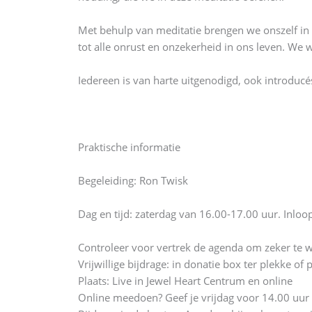
Met behulp van meditatie brengen we onszelf in
tot alle onrust en onzekerheid in ons leven. We
Iedereen is van harte uitgenodigd, ook introducé
Praktische informatie
Begeleiding: Ron Twisk
Dag en tijd: zaterdag van 16.00-17.00 uur. Inloo
Controleer voor vertrek de agenda om zeker te we
Vrijwillige bijdrage: in donatie box ter plekke of 
Plaats: Live in Jewel Heart Centrum en online
Online meedoen? Geef je vrijdag voor 14.00 uur o