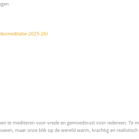
egen
edesmeditatie-2025-26/
n te mediteren voor vrede en gemoedsrust voor iedereen. Te mi
eeuwen, maar onze blik op de wereld warm, krachtig en realistis