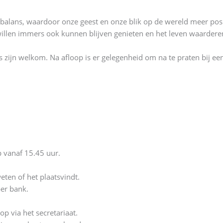
 balans, waardoor onze geest en onze blik op de wereld meer po
 willen immers ook kunnen blijven genieten en het leven waarde
s zijn welkom. Na afloop is er gelegenheid om na te praten bij ee
p vanaf 15.45 uur.
ten of het plaatsvindt.
per bank.
p via het secretariaat.