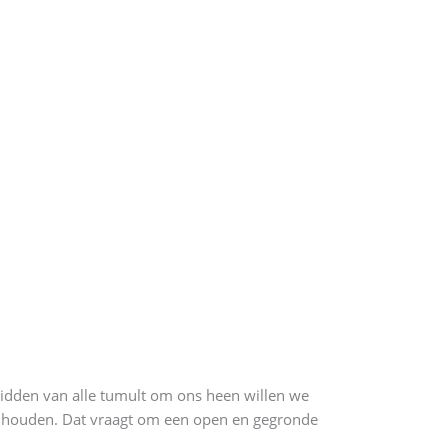
dden van alle tumult om ons heen willen we
ch houden. Dat vraagt om een open en gegronde