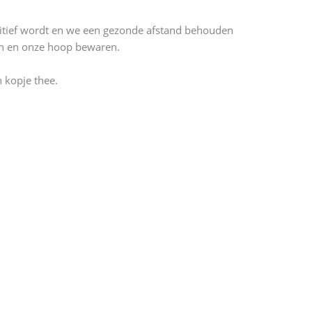
sitief wordt en we een gezonde afstand behouden
ren en onze hoop bewaren.
n kopje thee.