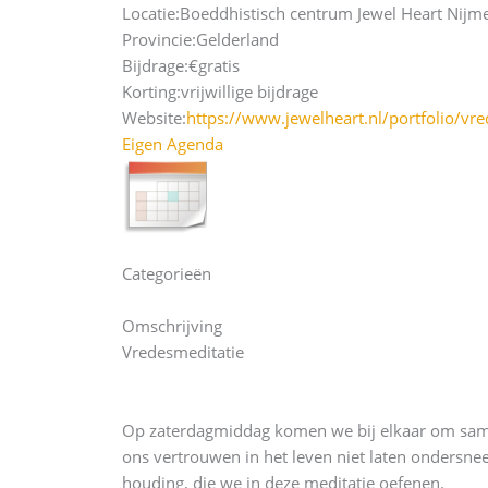
Locatie:
Boeddhistisch centrum Jewel Heart Nijm
Provincie:
Gelderland
Bijdrage:
€gratis
Korting:
vrijwillige bijdrage
Website:
https://www.jewelheart.nl/portfolio/vr
Eigen Agenda
Categorieën
Omschrijving
Vredesmeditatie
Op zaterdagmiddag komen we bij elkaar om same
ons vertrouwen in het leven niet laten ondersn
houding, die we in deze meditatie oefenen.