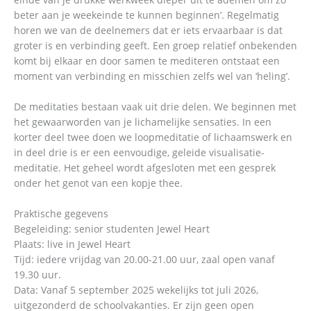
beter aan je weekeinde te kunnen beginnen’. Regelmatig
horen we van de deelnemers dat er iets ervaarbaar is dat
groter is en verbinding geeft. Een groep relatief onbekenden
komt bij elkaar en door samen te mediteren ontstaat een
moment van verbinding en misschien zelfs wel van ‘heling’.
De meditaties bestaan vaak uit drie delen. We beginnen met
het gewaarworden van je lichamelijke sensaties. In een
korter deel twee doen we loopmeditatie of lichaamswerk en
in deel drie is er een eenvoudige, geleide visualisatie-
meditatie. Het geheel wordt afgesloten met een gesprek
onder het genot van een kopje thee.
Praktische gegevens
Begeleiding: senior studenten Jewel Heart
Plaats: live in Jewel Heart
Tijd: iedere vrijdag van 20.00-21.00 uur, zaal open vanaf
19.30 uur.
Data: Vanaf 5 september 2025 wekelijks tot juli 2026,
uitgezonderd de schoolvakanties. Er zijn geen open