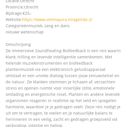
Locatie:
Utrecht
Provincie:
Utrecht
Bijdrage:
€25,-
Website:
https://www.ommayura.nl/agenda-2/
Categorieën
muziek, zang en dans
nieuwe wetenschap
Omschrijving
De immersieve Soundhealing Biofeedback is een reis waarin
klank, trilling en levende intelligentie samenkomen. Met
helende muziekinstrumenten en biofeedback
plantenmuziek via een elektronisch geluidsapparaat
ontstaat er een unieke dialoog tussen jouw zenuwstelsel en
de natuur. De klanken stemmen je lichaam af, verzachten
stress en openen ruimte voor innerlijke stilte, emotionele
ontlading en energetische reset. Planten en andere levende
organismen reageren in realtime op het veld en spiegelen
harmonie, waardoor je je gedragen voelt. Deze reis nodigt je
uit om te vertragen, te voelen en je natuurlijke balans te
herinneren in een veilig, zacht en gedragen groepsveld vol
verbinding, intentie en heling.