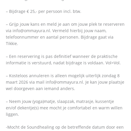
– Bijdrage € 25,- per persoon incl. btw.
– Grijp jouw kans en meld je aan om jouw plek te reserveren
via info@ommayura.nl. Vermeld hierbij jouw naam,
telefoonnummer en aantal personen. Bijdrage gaat via
Tikkie.
– Een reservering is pas definitief wanneer de praktische
informatie is verstuurd, nadat bijdrage is voldaan. Vol=Vol.
– Kosteloos annuleren is alleen mogelijk uiterlijk zondag 8
maart 2026 via mail info@ommayura.nl. Je kan jouw plaatsje
wel doorgeven aan iemand anders.
– Neem jouw (yoga)matje, slaapzak, matrasje, kussentje
en/of dekentje(s) mee mocht je comfortabel en warm willen
liggen.
-Mocht de Soundhealing op de betreffende datum door een