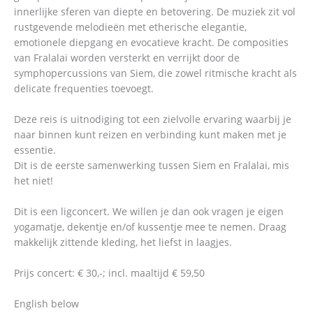
innerlijke sferen van diepte en betovering. De muziek zit vol
rustgevende melodieën met etherische elegantie,
emotionele diepgang en evocatieve kracht. De composities
van Fralalai worden versterkt en verrijkt door de
symphopercussions van Siem, die zowel ritmische kracht als
delicate frequenties toevoegt.
Deze reis is uitnodiging tot een zielvolle ervaring waarbij je
naar binnen kunt reizen en verbinding kunt maken met je
essentie.
Dit is de eerste samenwerking tussen Siem en Fralalai, mis
het niet!
Dit is een ligconcert. We willen je dan ook vragen je eigen
yogamatje, dekentje en/of kussentje mee te nemen. Draag
makkelijk zittende kleding, het liefst in laagjes.
Prijs concert: € 30,-; incl. maaltijd € 59,50
English below