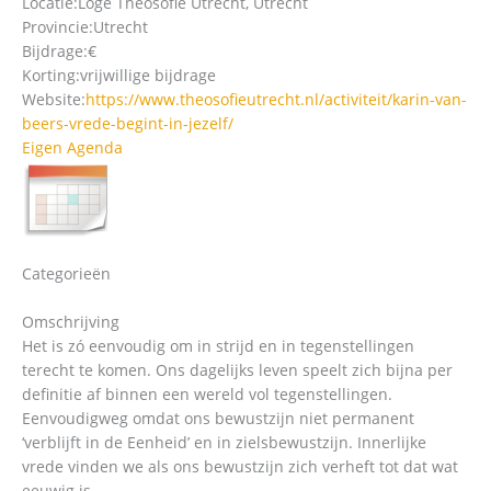
Locatie:
Loge Theosofie Utrecht, Utrecht
Provincie:
Utrecht
Bijdrage:
€
Korting:
vrijwillige bijdrage
Website:
https://www.theosofieutrecht.nl/activiteit/karin-van-
beers-vrede-begint-in-jezelf/
Eigen Agenda
Categorieën
Omschrijving
Het is zó eenvoudig om in strijd en in tegenstellingen
terecht te komen. Ons dagelijks leven speelt zich bijna per
definitie af binnen een wereld vol tegenstellingen.
Eenvoudigweg omdat ons bewustzijn niet permanent
‘verblijft in de Eenheid’ en in zielsbewustzijn. Innerlijke
vrede vinden we als ons bewustzijn zich verheft tot dat wat
eeuwig is.