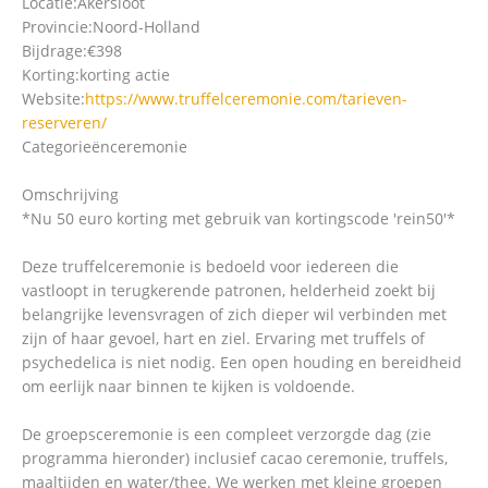
Locatie:
Akersloot
Provincie:
Noord-Holland
Bijdrage:
€398
Korting:
korting actie
Website:
https://www.truffelceremonie.com/tarieven-
reserveren/
Categorieën
ceremonie
Omschrijving
*Nu 50 euro korting met gebruik van kortingscode 'rein50'*
Deze truffelceremonie is bedoeld voor iedereen die
vastloopt in terugkerende patronen, helderheid zoekt bij
belangrijke levensvragen of zich dieper wil verbinden met
zijn of haar gevoel, hart en ziel. Ervaring met truffels of
psychedelica is niet nodig. Een open houding en bereidheid
om eerlijk naar binnen te kijken is voldoende.
De groepsceremonie is een compleet verzorgde dag (zie
programma hieronder) inclusief cacao ceremonie, truffels,
maaltijden en water/thee. We werken met kleine groepen