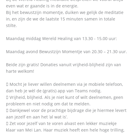
even wat er gaande is in de energie.
Bij het bewustzijn momentje, duiken we gelijk de meditatie
in, en zijn de we de laatste 15 minuten samen in totale
stilte.
Maandag middag Wereld Healing van 13.30 - 15.00 uur:
Maandag avond Bewustzijn Momentje van 20.30 – 21.30 uur.
Beide zijn gratis! Donaties vanuit vrijheid-blijheid zijn van
harte welkom!
 Mocht je liever willen deelnemen via je mobiele telefoon,
dan heb je wèl de (gratis) app van Teams nodig.
 Vrijheid, blijheid. Als je niet kunt of wilt deelnemen, geen
probleem en niet nodig om dat te melden.
 Dankjewel voor de prachtige bijdrage die je hiermee levert
aan jezelf en aan het ‘al wat is’.
 Zet voor jezelf van te voren alvast een lekker muziekje
klaar van Mei Lan. Haar muziek heeft een hele hoge trilling,