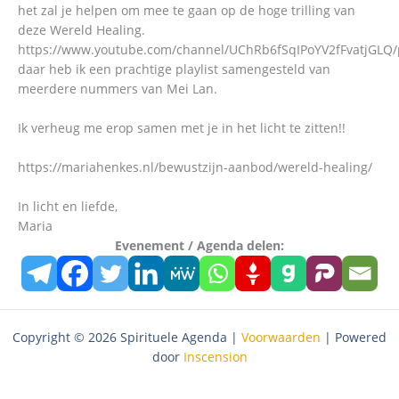
het zal je helpen om mee te gaan op de hoge trilling van
deze Wereld Healing.
https://www.youtube.com/channel/UChRb6fSqIPoYV2fFvatjGLQ/p
daar heb ik een prachtige playlist samengesteld van
meerdere nummers van Mei Lan.
Ik verheug me erop samen met je in het licht te zitten!!
https://mariahenkes.nl/bewustzijn-aanbod/wereld-healing/
In licht en liefde,
Maria
Evenement / Agenda delen:
Copyright © 2026 Spirituele Agenda |
Voorwaarden
| Powered
door
Inscension