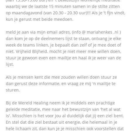
waarbij we de laatste 15 minuten samen in de stilte zitten
op maandagavond (van 20.30 - 20.30 uur)!!! Als je 't fijn vindt,
kun je gerust met beide meedoen.
meld je aan via mijn email adres, (info @ mariahenkes .nl )
dan kom je op de deelnemers lijst te staan, ontvang je elke
week de teams linken, je bepaalt dan zelf of je mee doet of
niet. Vrijheid Blijheid. mocht je niet meer mee willen doen,
stuur je gewoon even een mailtje en haal ik je weer van de
lijst.
Als je mensen kent die mee zouden willen doen stuur ze
dan gerust deze informatie, en vraag ze mij 'n mailtje te
sturen.
Bij de Wereld Healing neem ik je middels een prachtige
geleide meditatie, mee naar het bewustzijn van 'het al wat
is'. Misschien is het voor jou al duidelijk dat jij een ziel bent.
En stel dat die ziel bestaat uit energie, die helemaal in je
hele lichaam zit, dan kun je je misschien ook voorstellen dat