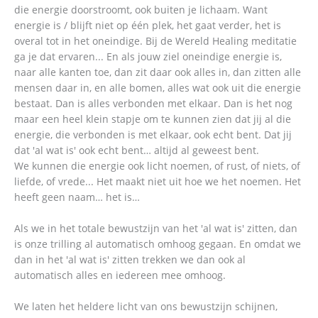
die energie doorstroomt, ook buiten je lichaam. Want
energie is / blijft niet op één plek, het gaat verder, het is
overal tot in het oneindige. Bij de Wereld Healing meditatie
ga je dat ervaren... En als jouw ziel oneindige energie is,
naar alle kanten toe, dan zit daar ook alles in, dan zitten alle
mensen daar in, en alle bomen, alles wat ook uit die energie
bestaat. Dan is alles verbonden met elkaar. Dan is het nog
maar een heel klein stapje om te kunnen zien dat jij al die
energie, die verbonden is met elkaar, ook echt bent. Dat jij
dat 'al wat is' ook echt bent… altijd al geweest bent.
We kunnen die energie ook licht noemen, of rust, of niets, of
liefde, of vrede... Het maakt niet uit hoe we het noemen. Het
heeft geen naam… het is…
Als we in het totale bewustzijn van het 'al wat is' zitten, dan
is onze trilling al automatisch omhoog gegaan. En omdat we
dan in het 'al wat is' zitten trekken we dan ook al
automatisch alles en iedereen mee omhoog.
We laten het heldere licht van ons bewustzijn schijnen,