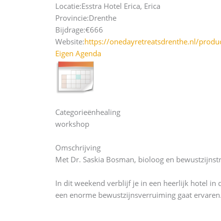
Locatie:
Esstra Hotel Erica, Erica
Provincie:
Drenthe
Bijdrage:
€666
Website:
https://onedayretreatsdrenthe.nl/produ
Eigen Agenda
Categorieën
healing
workshop
Omschrijving
Met Dr. Saskia Bosman, bioloog en bewustzijnst
In dit weekend verblijf je in een heerlijk hotel
een enorme bewustzijnsverruiming gaat ervaren. 