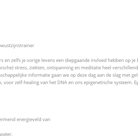
wustzijnstrainer
rs en zelfs je vorige levens een diepgaande invloed hebben op je
nische) stress, ziekten, ontspanning en meditatie heel verschille
nschappelijke informatie gaan we op deze dag aan de slag met ge
, voor zelf-healing van het DNA en ons epigenetische systeem. 
hermend energieveld van
water.