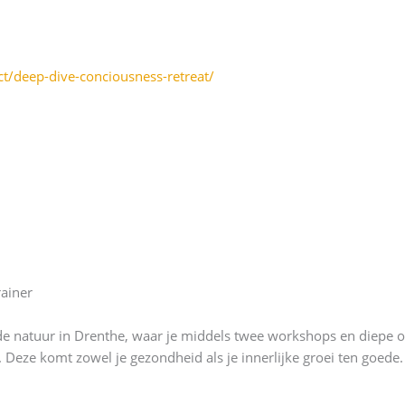
ct/deep-dive-conciousness-retreat/
rainer
 in de natuur in Drenthe, waar je middels twee workshops en diepe 
Deze komt zowel je gezondheid als je innerlijke groei ten goede.