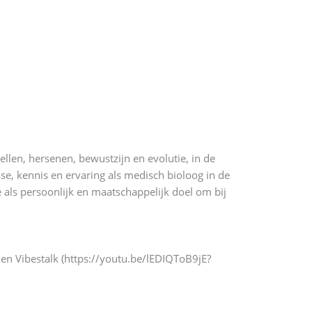
ellen, hersenen, bewustzijn en evolutie, in de
se, kennis en ervaring als medisch bioloog in de
 als persoonlijk en maatschappelijk doel om bij
en Vibestalk (https://youtu.be/lEDIQToB9jE?