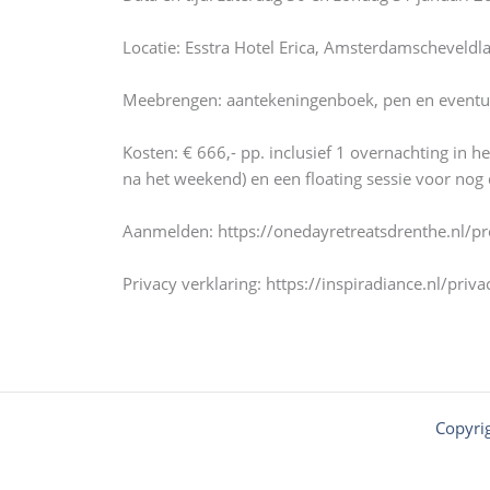
Locatie: Esstra Hotel Erica, Amsterdamscheveldla
Meebrengen: aantekeningenboek, pen en eventuele
Kosten: € 666,- pp. inclusief 1 overnachting in he
na het weekend) en een floating sessie voor nog
Aanmelden: https://onedayretreatsdrenthe.nl/pr
Privacy verklaring: https://inspiradiance.nl/pri
Copyri