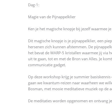
Dag-1:
Magie van de Pijnappelklier
Ken je het magische knopje bij jezelf waarmee je
Dit magische knopje is je pijnappelklier, een pi
hersenen zich kunnen afstemmen. De pijnappelkkl
het bevat de WARP-5 kristallen waarmee jij via 
uit te gaan, tot en met de Bron van Alles. Je komt
communicatie gadget.
Op deze workshop krijg je summier basiskennis o
gaan we kwantum-reizen naar waarheen we willen
Bosman, met mooie meditatieve muziek op de a
De meditaties worden opgenomen en ontvang je n