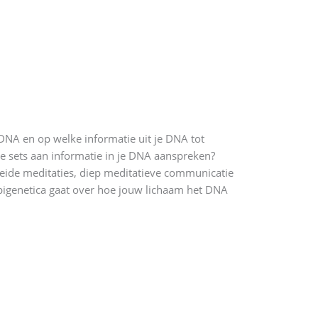
 DNA en op welke informatie uit je DNA tot
nde sets aan informatie in je DNA aanspreken?
leide meditaties, diep meditatieve communicatie
Epigenetica gaat over hoe jouw lichaam het DNA