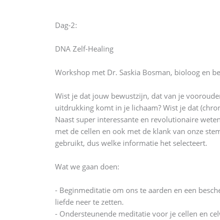
Dag-2:
DNA Zelf-Healing
Workshop met Dr. Saskia Bosman, bioloog en be
Wist je dat jouw bewustzijn, dat van je vooroude
uitdrukking komt in je lichaam? Wist je dat (chro
Naast super interessante en revolutionaire wete
met de cellen en ook met de klank van onze stem
gebruikt, dus welke informatie het selecteert.
Wat we gaan doen:
- Beginmeditatie om ons te aarden en een besc
liefde neer te zetten.
- Ondersteunende meditatie voor je cellen en cel