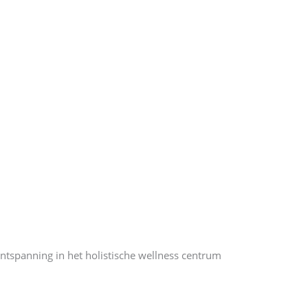
ontspanning in het holistische wellness centrum