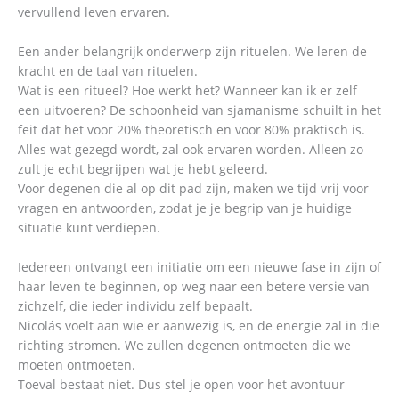
vervullend leven ervaren.
Een ander belangrijk onderwerp zijn rituelen. We leren de
kracht en de taal van rituelen.
Wat is een ritueel? Hoe werkt het? Wanneer kan ik er zelf
een uitvoeren? De schoonheid van sjamanisme schuilt in het
feit dat het voor 20% theoretisch en voor 80% praktisch is.
Alles wat gezegd wordt, zal ook ervaren worden. Alleen zo
zult je echt begrijpen wat je hebt geleerd.
Voor degenen die al op dit pad zijn, maken we tijd vrij voor
vragen en antwoorden, zodat je je begrip van je huidige
situatie kunt verdiepen.
Iedereen ontvangt een initiatie om een nieuwe fase in zijn of
haar leven te beginnen, op weg naar een betere versie van
zichzelf, die ieder individu zelf bepaalt.
Nicolás voelt aan wie er aanwezig is, en de energie zal in die
richting stromen. We zullen degenen ontmoeten die we
moeten ontmoeten.
Toeval bestaat niet. Dus stel je open voor het avontuur