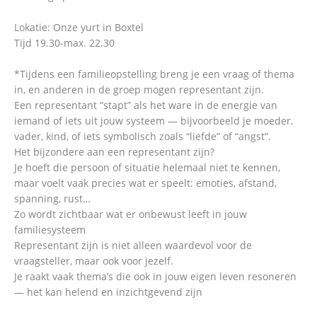
Lokatie: Onze yurt in Boxtel
Tijd 19.30-max. 22.30
*Tijdens een familieopstelling breng je een vraag of thema
in, en anderen in de groep mogen representant zijn.
Een representant “stapt” als het ware in de energie van
iemand of iets uit jouw systeem — bijvoorbeeld je moeder,
vader, kind, of iets symbolisch zoals “liefde” of “angst”.
Het bijzondere aan een representant zijn?
Je hoeft die persoon of situatie helemaal niet te kennen,
maar voelt vaak precies wat er speelt: emoties, afstand,
spanning, rust…
Zo wordt zichtbaar wat er onbewust leeft in jouw
familiesysteem
Representant zijn is niet alleen waardevol voor de
vraagsteller, maar ook voor jezelf.
Je raakt vaak thema’s die ook in jouw eigen leven resoneren
— het kan helend en inzichtgevend zijn