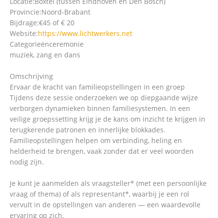
Locatie:
Boxtel (tussen Eindhoven en Den Bosch)
Provincie:
Noord-Brabant
Bijdrage:
€45 of € 20
Website:
https://www.lichtwerkers.net
Categorieën
ceremonie
muziek, zang en dans
Omschrijving
Ervaar de kracht van familieopstellingen in een groep
Tijdens deze sessie onderzoeken we op diepgaande wijze
verborgen dynamieken binnen familiesystemen. In een
veilige groepssetting krijg je de kans om inzicht te krijgen in
terugkerende patronen en innerlijke blokkades.
Familieopstellingen helpen om verbinding, heling en
helderheid te brengen, vaak zonder dat er veel woorden
nodig zijn.
Je kunt je aanmelden als vraagsteller* (met een persoonlijke
vraag of thema) of als representant*, waarbij je een rol
vervult in de opstellingen van anderen — een waardevolle
ervaring op zich.